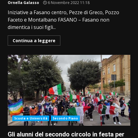
Ornella Galasso
6 Novembre 2022 11:18
Iniziative a Fasano centro, Pezze di Greco, Pozzo
Faceto e Montalbano FASANO – Fasano non
dimentica i suoi figli...
Continua a leggere
Scuola e Università
Secondo Piano
Gli alunni del secondo circolo in festa per