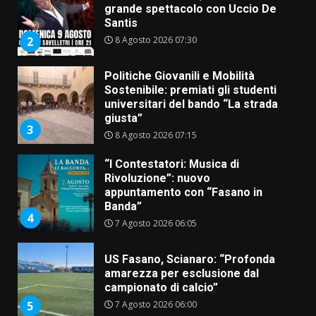
grande spettacolo con Uccio De
Santis
8 Agosto 2026 07:30
2
Politiche Giovanili e Mobilità
Sostenibile: premiati gli studenti
universitari del bando “La strada
giusta”
3
8 Agosto 2026 07:15
“I Contestatori: Musica di
Rivoluzione”: nuovo
appuntamento con “Fasano in
Banda”
4
7 Agosto 2026 06:05
US Fasano, Scianaro: “Profonda
amarezza per esclusione dal
campionato di calcio”
7 Agosto 2026 06:00
5