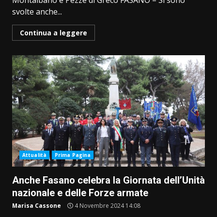
Montalbano e Pezze di Greco FASANO – Si sono
svolte anche...
Continua a leggere
Attualità
Prima Pagina
Anche Fasano celebra la Giornata dell’Unità
nazionale e delle Forze armate
Marisa Cassone
4 Novembre 2024 14:08