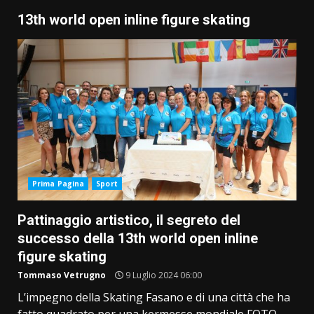
13th world open inline figure skating
Prima Pagina
Sport
Pattinaggio artistico, il segreto del
successo della 13th world open inline
figure skating
Tommaso Vetrugno
9 Luglio 2024 06:00
L’impegno della Skating Fasano e di una città che ha