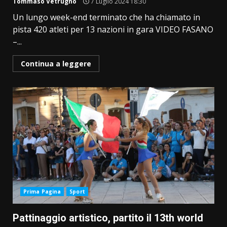
Tommaso Vetrugno
7 Luglio 2024 18:30
Un lungo week-end terminato che ha chiamato in
pista 420 atleti per 13 nazioni in gara VIDEO FASANO
–...
Continua a leggere
Prima Pagina
Sport
Pattinaggio artistico, partito il 13th world