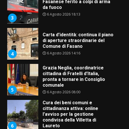
Fasanese ferito a colpi di arma
da fuoco
6 Agosto 2026 18:13
3
Carta d’identità: continua il piano
di aperture straordinarie del
Comune di Fasano
6 Agosto 2026 14:16
4
Grazia Neglia, coordinatrice
cittadina di Fratelli d’Italia,
pronta a tornare in Consiglio
comunale
5
6 Agosto 2026 08:00
Cura dei beni comuni e
cittadinanza attiva: online
l’avviso per la gestione
condivisa della Villetta di
6
Laureto