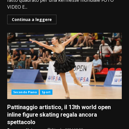
fatto quadrato per una kermesse mondiale FOTO
VIDEO E...
Continua a leggere
Secondo Piano
Sport
Pattinaggio artistico, il 13th world open
inline figure skating regala ancora
spettacolo