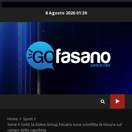
Skip
8 Agosto 2026 01:30
to
content
Home
Sport
Serie A Gold, la Sidea Group Fasano esce sconfitta di misura sul
campo della capolista