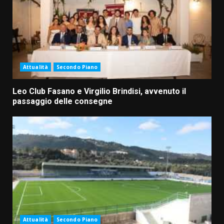
Attualità
Secondo Piano
Leo Club Fasano e Virgilio Brindisi, avvenuto il
passaggio delle consegne
Attualità
Secondo Piano