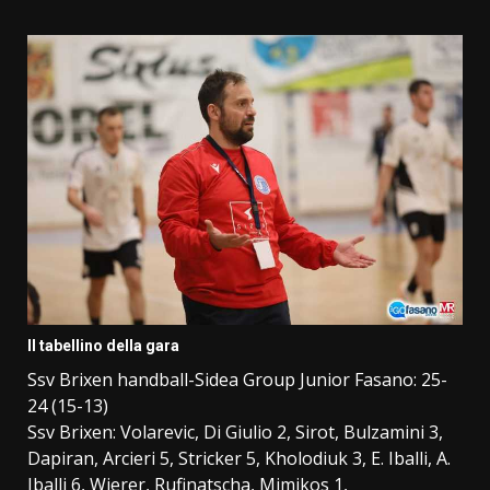
Il tabellino della gara
Ssv Brixen handball-Sidea Group Junior Fasano: 25-
24 (15-13)
Ssv Brixen: Volarevic, Di Giulio 2, Sirot, Bulzamini 3,
Dapiran, Arcieri 5, Stricker 5, Kholodiuk 3, E. Iballi, A.
Iballi 6, Wierer, Rufinatscha, Mimikos 1,