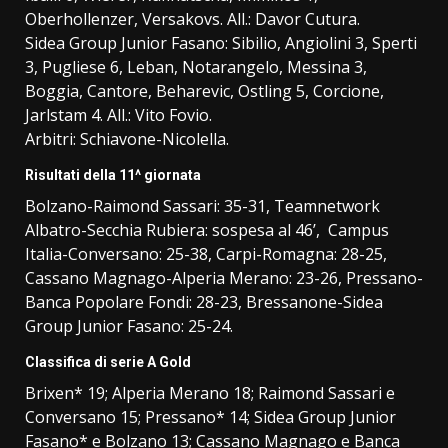
Oberhollenzer, Versakovs. All.: Davor Cutura.
Sidea Group Junior Fasano: Sibilio, Angiolini 3, Sperti
3, Pugliese 6, Leban, Notarangelo, Messina 3,
Boggia, Cantore, Beharevic, Ostling 5, Corcione,
Jarlstam 4. All.: Vito Fovio.
Arbitri: Schiavone-Nicolella.
Risultati della 11^ giornata
Bolzano-Raimond Sassari: 35-31, Teamnetwork
Albatro-Secchia Rubiera: sospesa al 46’, Campus
Italia-Conversano: 25-38, Carpi-Romagna: 28-25,
Cassano Magnago-Alperia Merano: 23-26, Pressano-
Banca Popolare Fondi: 28-23, Bressanone-Sidea
Group Junior Fasano: 25-24.
Classifica di serie A Gold
Brixen* 19; Alperia Merano 18; Raimond Sassari e
Conversano 15; Pressano* 14; Sidea Group Junior
Fasano* e Bolzano 13; Cassano Magnago e Banca