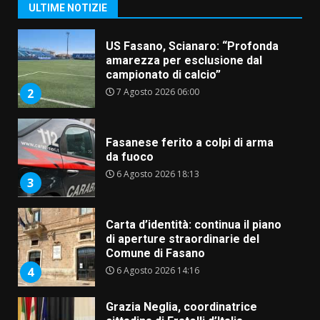
1
ULTIME NOTIZIE
7 Agosto 2026 06:05
US Fasano, Scianaro: “Profonda
amarezza per esclusione dal
campionato di calcio”
7 Agosto 2026 06:00
2
Fasanese ferito a colpi di arma
da fuoco
6 Agosto 2026 18:13
3
Carta d’identità: continua il piano
di aperture straordinarie del
Comune di Fasano
6 Agosto 2026 14:16
4
Grazia Neglia, coordinatrice