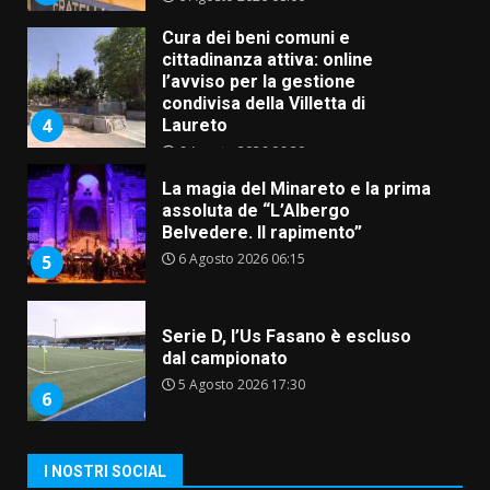
Cura dei beni comuni e
cittadinanza attiva: online
l’avviso per la gestione
condivisa della Villetta di
4
Laureto
6 Agosto 2026 06:20
La magia del Minareto e la prima
assoluta de “L’Albergo
Belvedere. Il rapimento”
6 Agosto 2026 06:15
5
Serie D, l’Us Fasano è escluso
dal campionato
5 Agosto 2026 17:30
6
I NOSTRI SOCIAL
Truffatori in azione nelle