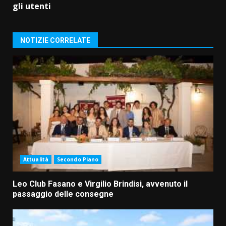
gli utenti
NOTIZIE CORRELATE
Attualità
Secondo Piano
Leo Club Fasano e Virgilio Brindisi, avvenuto il
passaggio delle consegne