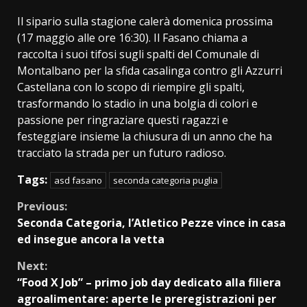
Il sipario sulla stagione calerà domenica prossima
(17 maggio alle ore 16:30). Il Fasano chiama a
raccolta i suoi tifosi sugli spalti del Comunale di
Montalbano per la sfida casalinga contro gli Azzurri
Castellana con lo scopo di riempire gli spalti,
trasformando lo stadio in una bolgia di colori e
passione per ringraziare questi ragazzi e
festeggiare insieme la chiusura di un anno che ha
tracciato la strada per un futuro radioso.
Tags:
asd fasano
seconda categoria puglia
Continue
Previous:
Seconda Categoria, l’Atletico Pezze vince in casa
Reading
ed insegue ancora la vetta
Next:
“Food X Job” – primo job day dedicato alla filiera
agroalimentare: aperte le preregistrazioni per