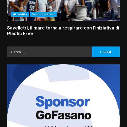
Attualità
Secondo Piano
Savelletri, il mare torna a respirare con l’iniziativa di
Plastic Free
Ricerca
per:
Grazia Neglia, coordinatrice
cittadina di Fratelli d’Italia,
pronta a tornare in Consiglio
comunale