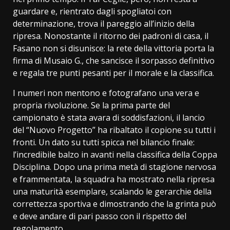
guardare e, rientrato dagli spogliatoi con
determinazione, trova il pareggio all’inizio della
ripresa. Nonostante il ritorno dei padroni di casa, il
Fasano non si disunisce: la rete della vittoria porta la
firma di Musaio G., che sancisce il sorpasso definitivo
e regala tre punti pesanti per il morale e la classifica.
I numeri non mentono e fotografano una vera e
propria rivoluzione. Se la prima parte del
campionato è stata avara di soddisfazioni, il lancio
del “Nuovo Progetto” ha ribaltato il copione su tutti i
fronti. Un dato su tutti spicca nel bilancio finale:
l’incredibile balzo in avanti nella classifica della Coppa
Disciplina. Dopo una prima metà di stagione nervosa
e frammentata, la squadra ha mostrato nella ripresa
una maturità esemplare, scalando le gerarchie della
correttezza sportiva e dimostrando che la grinta può
e deve andare di pari passo con il rispetto del
regolamento.