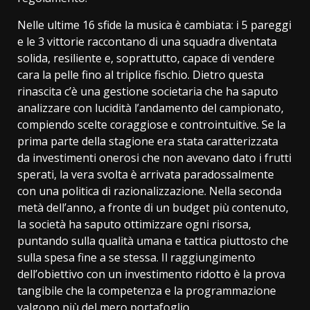
Nelle ultime 16 sfide la musica è cambiata: i 5 pareggi
e le 3 vittorie raccontano di una squadra diventata
solida, resiliente e, soprattutto, capace di vendere
cara la pelle fino al triplice fischio. Dietro questa
rinascita c’è una gestione societaria che ha saputo
analizzare con lucidità l’andamento del campionato,
compiendo scelte coraggiose e controintuitive. Se la
prima parte della stagione era stata caratterizzata
da investimenti onerosi che non avevano dato i frutti
sperati, la vera svolta è arrivata paradossalmente
con una politica di razionalizzazione. Nella seconda
metà dell’anno, a fronte di un budget più contenuto,
la società ha saputo ottimizzare ogni risorsa,
puntando sulla qualità umana e tattica piuttosto che
sulla spesa fine a se stessa. Il raggiungimento
dell’obiettivo con un investimento ridotto è la prova
tangibile che la competenza e la programmazione
valgono più del mero portafoglio.