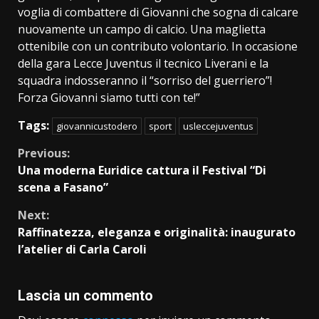
voglia di combattere di Giovanni che sogna di calcare
nuovamente un campo di calcio. Una maglietta
ottenibile con un contributo volontario. In occasione
della gara Lecce Juventus il tecnico Liverani e la
squadra indosseranno il “sorriso del guerriero”!
Forza Giovanni siamo tutti con te!”
Tags:
giovannicustodero
sport
usleccejuventus
Continue
Previous:
Una moderna Euridice cattura il Festival “Di
Reading
scena a Fasano”
Next:
Raffinatezza, eleganza e originalità: inaugurato
l’atelier di Carla Caroli
Lascia un commento