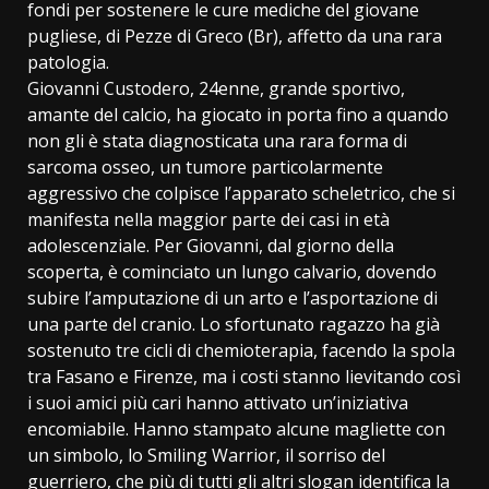
fondi per sostenere le cure mediche del giovane
pugliese, di Pezze di Greco (Br), affetto da una rara
patologia.
Giovanni Custodero, 24enne, grande sportivo,
amante del calcio, ha giocato in porta fino a quando
non gli è stata diagnosticata una rara forma di
sarcoma osseo, un tumore particolarmente
aggressivo che colpisce l’apparato scheletrico, che si
manifesta nella maggior parte dei casi in età
adolescenziale. Per Giovanni, dal giorno della
scoperta, è cominciato un lungo calvario, dovendo
subire l’amputazione di un arto e l’asportazione di
una parte del cranio. Lo sfortunato ragazzo ha già
sostenuto tre cicli di chemioterapia, facendo la spola
tra Fasano e Firenze, ma i costi stanno lievitando così
i suoi amici più cari hanno attivato un’iniziativa
encomiabile. Hanno stampato alcune magliette con
un simbolo, lo Smiling Warrior, il sorriso del
guerriero, che più di tutti gli altri slogan identifica la