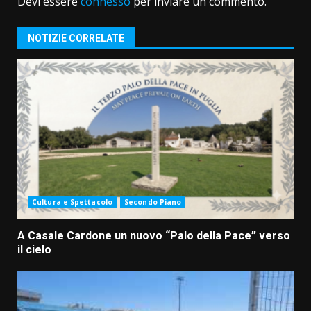
Devi essere
connesso
per inviare un commento.
NOTIZIE CORRELATE
Cultura e Spettacolo
Secondo Piano
A Casale Cardone un nuovo “Palo della Pace” verso
il cielo