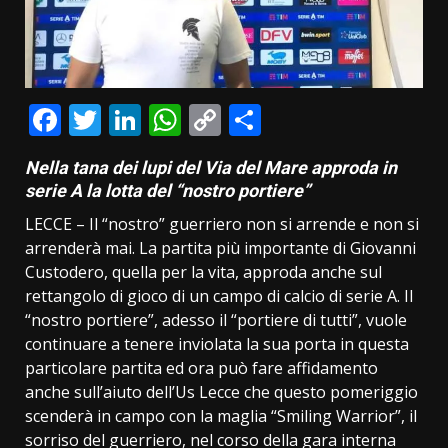
Facebook
Twitter
LinkedIn
WhatsApp
Copy
Condividi
Link
Nella tana dei lupi del Via del Mare approda in
serie A la lotta del “nostro portiere”
LECCE – Il “nostro” guerriero non si arrende e non si
arrenderà mai. La partita più importante di Giovanni
Custodero, quella per la vita, approda anche sul
rettangolo di gioco di un campo di calcio di serie A. Il
“nostro portiere”, adesso il “portiere di tutti”, vuole
continuare a tenere inviolata la sua porta in questa
particolare partita ed ora può fare affidamento
anche sull’aiuto dell’Us Lecce che questo pomeriggio
scenderà in campo con la maglia “Smiling Warrior”, il
sorriso del guerriero, nel corso della gara interna