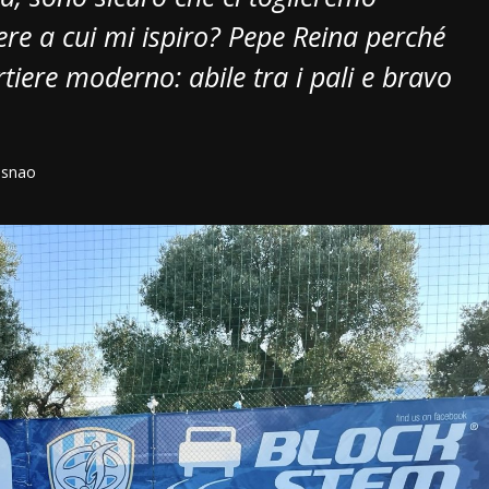
iere a cui mi ispiro? Pepe Reina perché
rtiere moderno: abile tra i pali e bravo
asnao