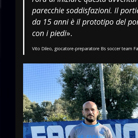
parecchie soddisfazioni. Il port
da 15 anni è il prototipo del po
con i piedi
».
Vito Dileo, giocatore-preparatore Bs soccer team F