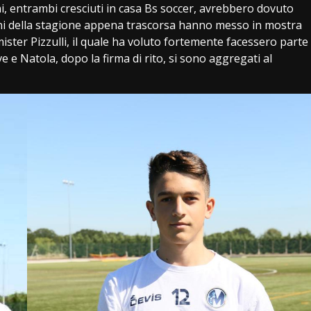
ni, entrambi cresciuti in casa Bs soccer, avrebbero dovuto
ioni della stagione appena trascorsa hanno messo in mostra
mister Pizzulli, il quale ha voluto fortemente facessero parte
e e Natola, dopo la firma di rito, si sono aggregati al