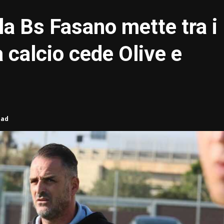
la Bs Fasano mette tra i
a calcio cede Olive e
ead