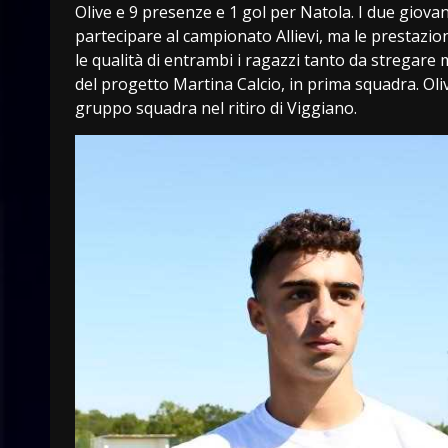
Olive e 9 presenze e 1 gol per Natola. I due giova
partecipare al campionato Allievi, ma le prestaz
le qualità di entrambi i ragazzi tanto da stregare 
del progetto Martina Calcio, in prima squadra. Oliv
gruppo squadra nel ritiro di Viggiano.