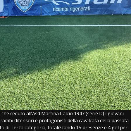
che ceduto all’Asd Martina Calcio 1947 (serie D) i giovani
trambi difensori e protagonisti della cavalcata della passata
to di Terza categoria, totalizzando 15 presenze e 4 gol per