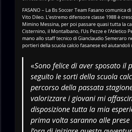
FASANO – La Bs Soccer Team Fasano comunica di av
Vito Dileo. L’estremo difensore classe 1988 è cresc
Mimino Messina, per poi passare quasi tutta la car
Cisternino, il Montalbano, l’Us Pezze e l’Atletico 
mano allo staff tecnico di Gianclaudio Semeraro ne
portieri della scuola calcio fasanese ed aiutandoli
«
Sono felice di aver sposato il 
seguito le sorti della scuola cal
percorso della passata stagione
valorizzare i giovani mi affasc
disposizione tutta la mia esperi
prima volta saranno alle pres
l’ora di iniziare questa avventu