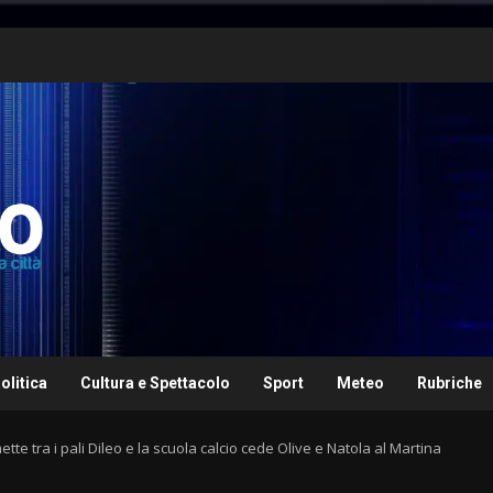
olitica
Cultura e Spettacolo
Sport
Meteo
Rubriche
te tra i pali Dileo e la scuola calcio cede Olive e Natola al Martina