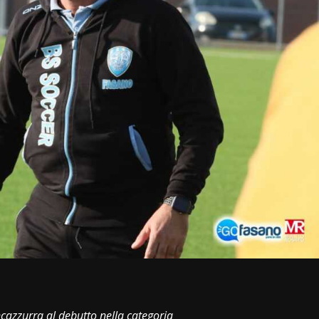
i
cazzurra al debutto nella categoria