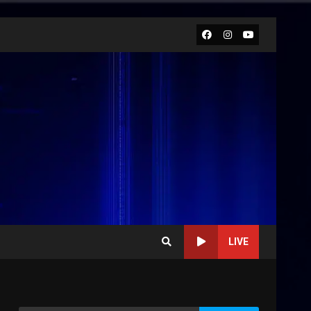
Facebook
Instagram
Youtube
LIVE
Politiche Giovanili e Mobilità