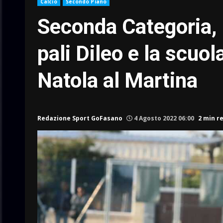
Calcio
Secondo Piano
Seconda Categoria, 
pali Dileo e la scuol
Natola al Martina
Redazione Sport GoFasano
4 Agosto 2022 06:00
2 min r