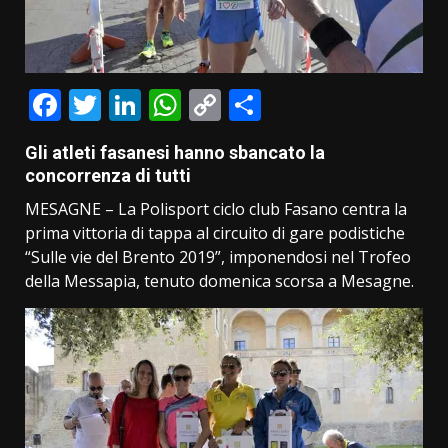
Facebook
Twitter
LinkedIn
WhatsApp
Copy
Condividi
Link
Gli atleti fasanesi hanno sbancato la
concorrenza di tutti
MESAGNE – La Polisport ciclo club Fasano centra la
prima vittoria di tappa al circuito di gare podistiche
“Sulle vie del Brento 2019”, imponendosi nel Trofeo
della Messapia, tenuto domenica scorsa a Mesagne.