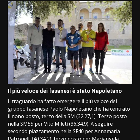
Il più veloce dei fasanesi è stato Napoletano
Il traguardo ha fatto emergere il più veloce del
gruppo fasanese Paolo Napoletano che ha centrato
il nono posto, terzo della SM (32.27,1). Terzo posto
nella SM55 per Vito Mileti (36.34,9). A seguire
secondo piazzamento nella SF40 per Annamaria
Patronelli (40.34,2), terzo posto per Mariangela