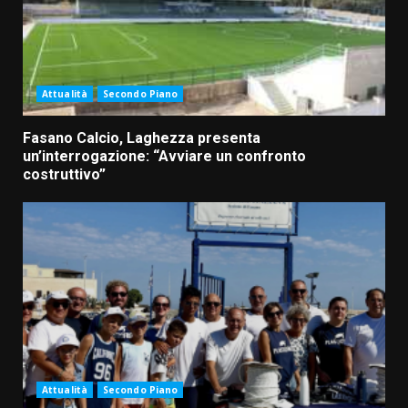
Attualità
Secondo Piano
Fasano Calcio, Laghezza presenta
un’interrogazione: “Avviare un confronto
costruttivo”
Attualità
Secondo Piano