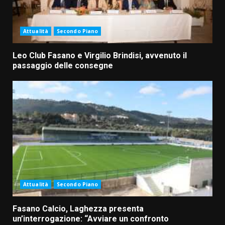
Attualità
Secondo Piano
Leo Club Fasano e Virgilio Brindisi, avvenuto il
passaggio delle consegne
Attualità
Secondo Piano
Fasano Calcio, Laghezza presenta
un’interrogazione: “Avviare un confronto