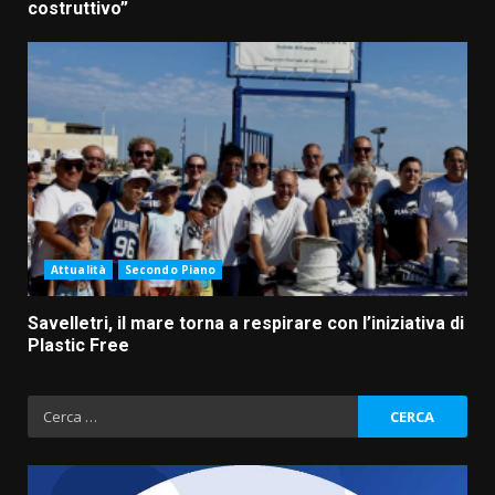
costruttivo”
Attualità
Secondo Piano
Savelletri, il mare torna a respirare con l’iniziativa di
Plastic Free
Ricerca
per: