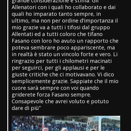
grande considerazione e stima. Gli
Allenatori con i quali ho collaborato e dai
quali ho imparato tanto sempre, in
ultimo, ma non per ordine d’importanza il
mio grazie va a tutti i tifosi dal gruppo
Allentati ed a tutti coloro che tifano
Fasano con loro ho avuto un rapporto che
poteva sembrare poco appariscente, ma
in realtà è stato un vincolo forte e vero. Li
ringrazio per tutti i chilometri macinati
per seguirci, per gli applausi e per le
giuste critiche che ci motivavano. Vi dico
semplicemente grazie. Sappiate che il mio
cuore sarà sempre con voi quando
griderete forza Fasano sempre.
Consapevole che avrei voluto e potuto
dare di più”