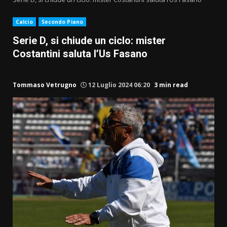
Calcio
Secondo Piano
Serie D, si chiude un ciclo: mister
Costantini saluta l’Us Fasano
Tommaso Vetrugno
12 Luglio 2024 06:20
3 min read