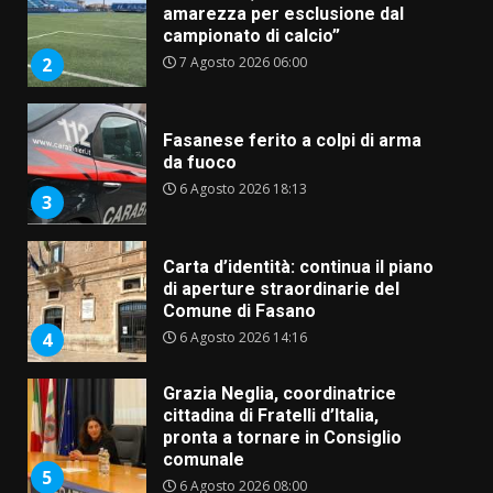
amarezza per esclusione dal
campionato di calcio”
7 Agosto 2026 06:00
2
Fasanese ferito a colpi di arma
da fuoco
6 Agosto 2026 18:13
3
Carta d’identità: continua il piano
di aperture straordinarie del
Comune di Fasano
6 Agosto 2026 14:16
4
Grazia Neglia, coordinatrice
cittadina di Fratelli d’Italia,
pronta a tornare in Consiglio
comunale
5
6 Agosto 2026 08:00