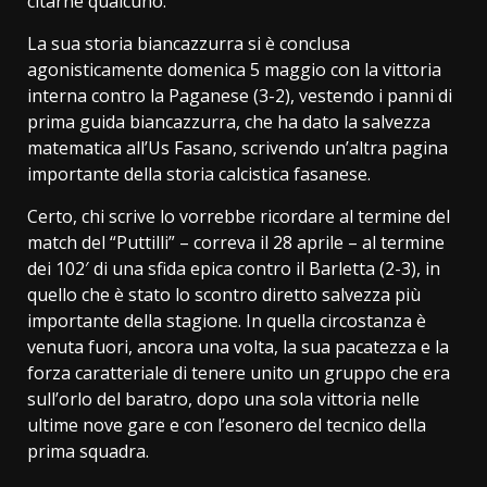
citarne qualcuno.
La sua storia biancazzurra si è conclusa
agonisticamente domenica 5 maggio con la vittoria
interna contro la Paganese (3-2), vestendo i panni di
prima guida biancazzurra, che ha dato la salvezza
matematica all’Us Fasano, scrivendo un’altra pagina
importante della storia calcistica fasanese.
Certo, chi scrive lo vorrebbe ricordare al termine del
match del “Puttilli” – correva il 28 aprile – al termine
dei 102′ di una sfida epica contro il Barletta (2-3), in
quello che è stato lo scontro diretto salvezza più
importante della stagione. In quella circostanza è
venuta fuori, ancora una volta, la sua pacatezza e la
forza caratteriale di tenere unito un gruppo che era
sull’orlo del baratro, dopo una sola vittoria nelle
ultime nove gare e con l’esonero del tecnico della
prima squadra.