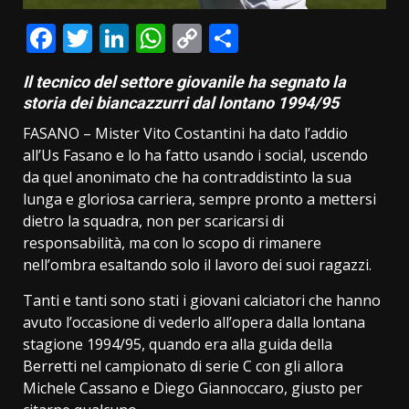
Facebook
Twitter
LinkedIn
WhatsApp
Copy
Condividi
Link
Il tecnico del settore giovanile ha segnato la
storia dei biancazzurri dal lontano 1994/95
FASANO – Mister Vito Costantini ha dato l’addio
all’Us Fasano e lo ha fatto usando i social, uscendo
da quel anonimato che ha contraddistinto la sua
lunga e gloriosa carriera, sempre pronto a mettersi
dietro la squadra, non per scaricarsi di
responsabilità, ma con lo scopo di rimanere
nell’ombra esaltando solo il lavoro dei suoi ragazzi.
Tanti e tanti sono stati i giovani calciatori che hanno
avuto l’occasione di vederlo all’opera dalla lontana
stagione 1994/95, quando era alla guida della
Berretti nel campionato di serie C con gli allora
Michele Cassano e Diego Giannoccaro, giusto per