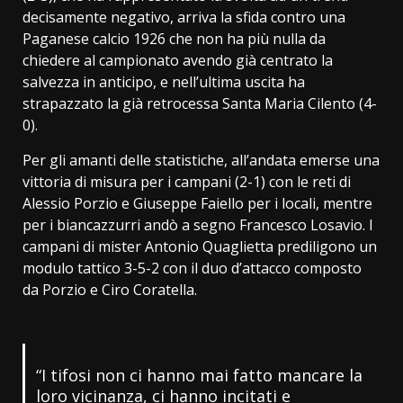
decisamente negativo, arriva la sfida contro una
Paganese calcio 1926 che non ha più nulla da
chiedere al campionato avendo già centrato la
salvezza in anticipo, e nell’ultima uscita ha
strapazzato la già retrocessa Santa Maria Cilento (4-
0).
Per gli amanti delle statistiche, all’andata emerse una
vittoria di misura per i campani (2-1) con le reti di
Alessio Porzio e Giuseppe Faiello per i locali, mentre
per i biancazzurri andò a segno Francesco Losavio. I
campani di mister Antonio Quaglietta prediligono un
modulo tattico 3-5-2 con il duo d’attacco composto
da Porzio e Ciro Coratella.
“I tifosi non ci hanno mai fatto mancare la
loro vicinanza, ci hanno incitati e