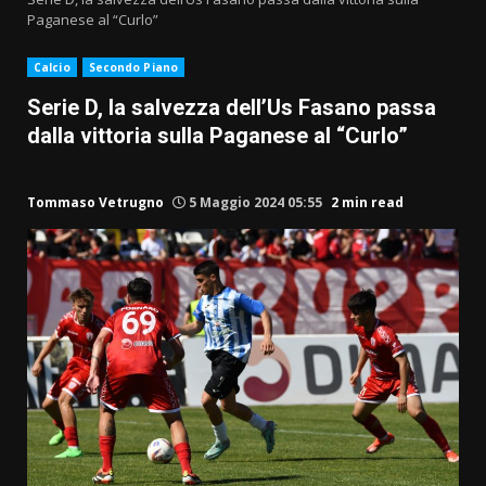
Paganese al “Curlo”
Calcio
Secondo Piano
Serie D, la salvezza dell’Us Fasano passa
dalla vittoria sulla Paganese al “Curlo”
Tommaso Vetrugno
5 Maggio 2024 05:55
2 min read