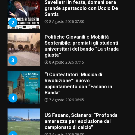
Savelletri in festa, domani sera
grande spettacolo con Uccio De
Santis
8 Agosto 2026 07:30
2
Politiche Giovanili e Mobilità
Sostenibile: premiati gli studenti
universitari del bando “La strada
giusta”
3
8 Agosto 2026 07:15
“I Contestatori: Musica di
Rivoluzione”: nuovo
appuntamento con “Fasano in
Banda”
4
7 Agosto 2026 06:05
US Fasano, Scianaro: “Profonda
amarezza per esclusione dal
campionato di calcio”
7 Agosto 2026 06:00