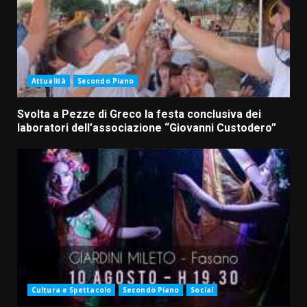
Attualità
Secondo Piano
Svolta a Pezze di Greco la festa conclusiva dei
laboratori dell’associazione “Giovanni Custodero”
Cultura e Spettacolo
Secondo Piano
Social