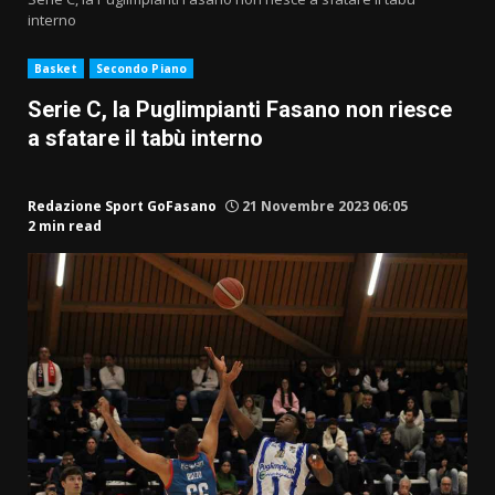
interno
Basket
Secondo Piano
Serie C, la Puglimpianti Fasano non riesce
a sfatare il tabù interno
Redazione Sport GoFasano
21 Novembre 2023 06:05
2 min read