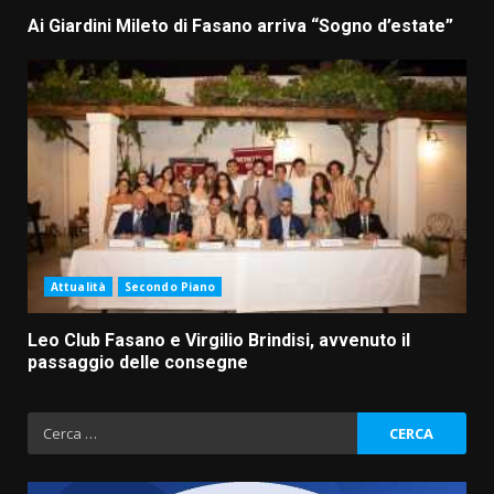
Ai Giardini Mileto di Fasano arriva “Sogno d’estate”
Attualità
Secondo Piano
Leo Club Fasano e Virgilio Brindisi, avvenuto il
passaggio delle consegne
Ricerca
per: