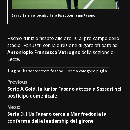
Benny Salerno, tecnico della Bs soccer team Fasano
Fischio d’inizio fissato alle ore 10 al pre-campo dello
stadio “Fanuzzi” con la direzione di gara affidata ad
Antoniopio Francesco Vetrugno
della sezione di
Lecce.
Tags:
bs soccer team fasano
prima categoria puglia
Continue
Previous:
Serie A Gold, la Junior Fasano attesa a Sassari nel
Reading
posticipo domenicale
Next:
Serie D, l’Us Fasano cerca a Manfredonia la
conferma della leadership del girone