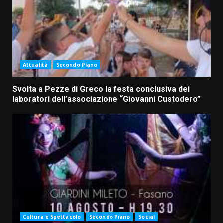
Attualità
Secondo Piano
Svolta a Pezze di Greco la festa conclusiva dei
laboratori dell’associazione “Giovanni Custodero”
Cultura e Spettacolo
Secondo Piano
Social