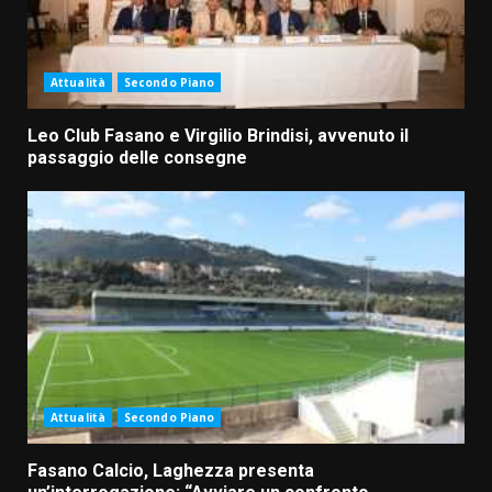
Attualità
Secondo Piano
Leo Club Fasano e Virgilio Brindisi, avvenuto il
passaggio delle consegne
Attualità
Secondo Piano
Fasano Calcio, Laghezza presenta