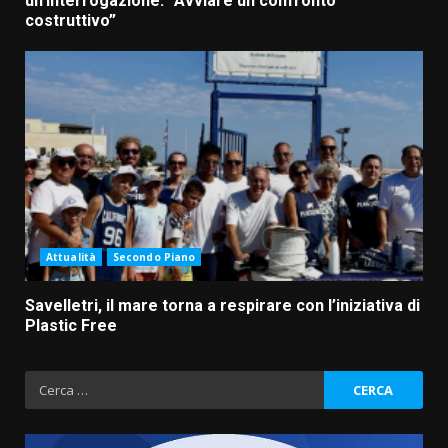
un’interrogazione: “Avviare un confronto
costruttivo”
Attualità
Secondo Piano
Savelletri, il mare torna a respirare con l’iniziativa di
Plastic Free
Ricerca
per: