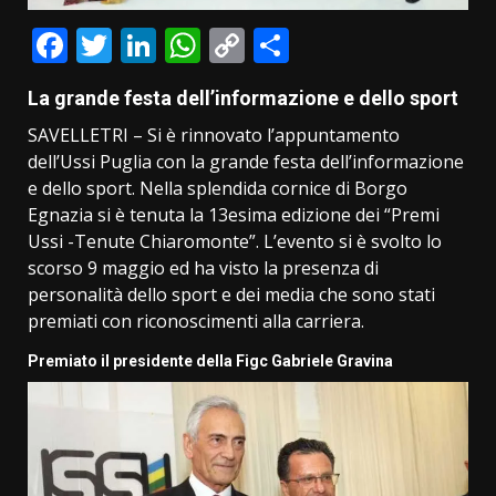
Facebook
Twitter
LinkedIn
WhatsApp
Copy
Condividi
Link
La grande festa dell’informazione e dello sport
SAVELLETRI – Si è rinnovato l’appuntamento
dell’Ussi Puglia con la grande festa dell’informazione
e dello sport. Nella splendida cornice di Borgo
Egnazia si è tenuta la 13esima edizione dei “Premi
Ussi -Tenute Chiaromonte”. L’evento si è svolto lo
scorso 9 maggio ed ha visto la presenza di
personalità dello sport e dei media che sono stati
premiati con riconoscimenti alla carriera.
Premiato il presidente della Figc Gabriele Gravina