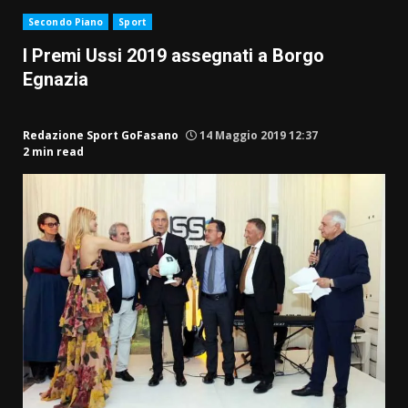
Secondo Piano
Sport
I Premi Ussi 2019 assegnati a Borgo
Egnazia
Redazione Sport GoFasano
14 Maggio 2019 12:37
2 min read