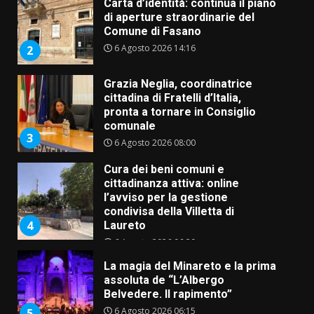
di aperture straordinarie del
Comune di Fasano
6 Agosto 2026 14:16
2
Grazia Neglia, coordinatrice
cittadina di Fratelli d’Italia,
pronta a tornare in Consiglio
comunale
3
6 Agosto 2026 08:00
Cura dei beni comuni e
cittadinanza attiva: online
l’avviso per la gestione
condivisa della Villetta di
4
Laureto
6 Agosto 2026 06:20
La magia del Minareto e la prima
assoluta de “L’Albergo
Belvedere. Il rapimento”
6 Agosto 2026 06:15
5