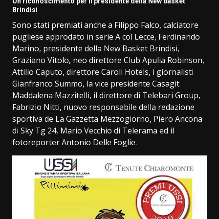
Un riconoscimento per il presidente della New basket
Brindisi
Sono stati premiati anche a Filippo Falco, calciatore
pugliese approdato in serie A col Lecce, Ferdinando
Marino, presidente della New Basket Brindisi,
Graziano Vitolo, neo direttore Club Apulia Robinson,
Attilio Caputo, direttore Caroli Hotels, i giornalisti
Gianfranco Summo, la vice presidente Casagit
Maddalena Mazzitelli, il direttore di Telebari Group,
Fabrizio Nitti, nuovo responsabile della redazione
sportiva de La Gazzetta Mezzogiorno, Piero Ancona
di Sky Tg 24, Mario Vecchio di Telerama ed il
fotoreporter Antonio Delle Foglie.