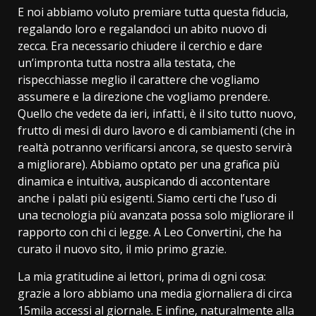
E noi abbiamo voluto premiare tutta questa fiducia,
regalando loro e regalandoci un abito nuovo di
zecca. Era necessario chiudere il cerchio e dare
un’impronta tutta nostra alla testata, che
rispecchiasse meglio il carattere che vogliamo
assumere e la direzione che vogliamo prendere.
Quello che vedete da ieri, infatti, è il sito tutto nuovo,
frutto di mesi di duro lavoro e di cambiamenti (che in
realtà potranno verificarsi ancora, se questo servirà
a migliorare). Abbiamo optato per una grafica più
dinamica e intuitiva, auspicando di accontentare
anche i palati più esigenti. Siamo certi che l’uso di
una tecnologia più avanzata possa solo migliorare il
rapporto con chi ci legge. A Leo Convertini, che ha
curato il nuovo sito, il mio primo grazie.
La mia gratitudine ai lettori, prima di ogni cosa:
grazie a loro abbiamo una media giornaliera di circa
15mila accessi al giornale. E infine, naturalmente alla