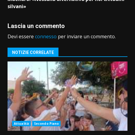
silvani»
Lascia un commento
Devi essere
connesso
per inviare un commento.
NOTIZIE CORRELATE
Attualità
Secondo Piano