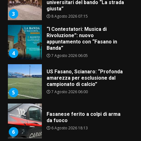
universitari del bando “La strada
giusta”
3
8 Agosto 2026 07:15
“I Contestatori: Musica di
Rivoluzione”: nuovo
appuntamento con “Fasano in
Banda”
4
7 Agosto 2026 06:05
US Fasano, Scianaro: “Profonda
amarezza per esclusione dal
campionato di calcio”
7 Agosto 2026 06:00
5
Fasanese ferito a colpi di arma
da fuoco
6 Agosto 2026 18:13
6