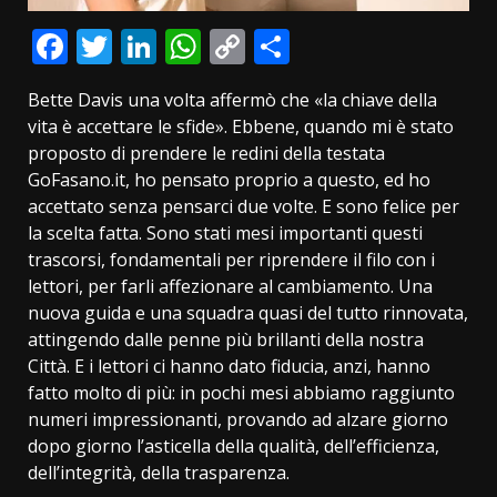
Facebook
Twitter
LinkedIn
WhatsApp
Copy
Condividi
Link
Bette Davis una volta affermò che «la chiave della
vita è accettare le sfide». Ebbene, quando mi è stato
proposto di prendere le redini della testata
GoFasano.it, ho pensato proprio a questo, ed ho
accettato senza pensarci due volte. E sono felice per
la scelta fatta. Sono stati mesi importanti questi
trascorsi, fondamentali per riprendere il filo con i
lettori, per farli affezionare al cambiamento. Una
nuova guida e una squadra quasi del tutto rinnovata,
attingendo dalle penne più brillanti della nostra
Città. E i lettori ci hanno dato fiducia, anzi, hanno
fatto molto di più: in pochi mesi abbiamo raggiunto
numeri impressionanti, provando ad alzare giorno
dopo giorno l’asticella della qualità, dell’efficienza,
dell’integrità, della trasparenza.