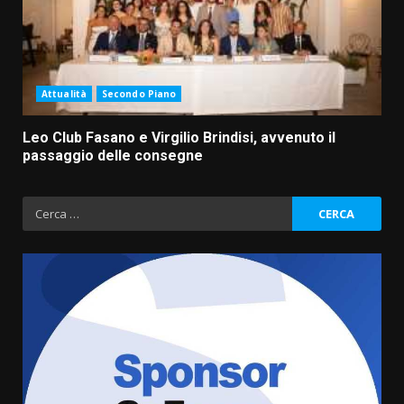
Attualità
Secondo Piano
Leo Club Fasano e Virgilio Brindisi, avvenuto il
passaggio delle consegne
Ricerca
per:
Politiche Giovanili e Mobilità