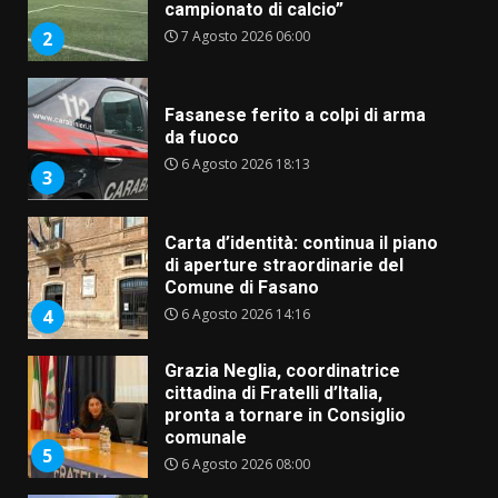
campionato di calcio”
7 Agosto 2026 06:00
2
Fasanese ferito a colpi di arma
da fuoco
6 Agosto 2026 18:13
3
Carta d’identità: continua il piano
di aperture straordinarie del
Comune di Fasano
6 Agosto 2026 14:16
4
Grazia Neglia, coordinatrice
cittadina di Fratelli d’Italia,
pronta a tornare in Consiglio
comunale
5
6 Agosto 2026 08:00