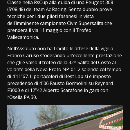
Classe nella RsCup alla guida di una Peugeot 308
(5’08.48) del team Ac Racing. Senza dubbio prove
tecniche per i due piloti fasanesi in vista
dell’imminente campionato Civm Supersalita che
prenderà il via 11 maggio con il Trofeo
Vallecamonica.
Nell’Assoluto non ha tradito le attese della vigilia
Franco Caruso sfoderando un’eccellente prestazione
che gli è valso il trofeo della 32^ Salita del Costo al
volante della Nova Proto NP-01-2 salendo col tempo
di 4’11”67. Il portacolori di Best Lap si è imposto
precedendo di 4”06 Fausto Bormolini su Reynard
F3000 e di 12”42 Alberto Scarafone in gara con
l’Osella PA 30.