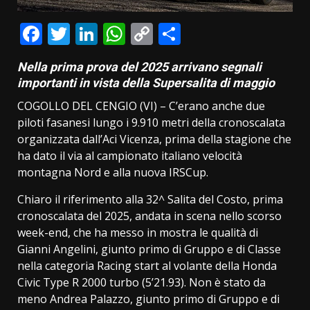
Facebook
Twitter
LinkedIn
WhatsApp
Copy
Condividi
Link
Nella prima prova del 2025 arrivano segnali
importanti in vista della Supersalita di maggio
COGOLLO DEL CENGIO (VI) – C’erano anche due
piloti fasanesi lungo i 9.910 metri della cronoscalata
organizzata dall’Aci Vicenza, prima della stagione che
ha dato il via al campionato italiano velocità
montagna Nord e alla nuova IRSCup.
Chiaro il riferimento alla 32^ Salita del Costo, prima
cronoscalata del 2025, andata in scena nello scorso
week-end, che ha messo in mostra le qualità di
Gianni Angelini, giunto primo di Gruppo e di Classe
nella categoria Racing start al volante della Honda
Civic Type R 2000 turbo (5’21.93). Non è stato da
meno Andrea Palazzo, giunto primo di Gruppo e di