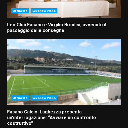
Attualità
Secondo Piano
Leo Club Fasano e Virgilio Brindisi, avvenuto il
passaggio delle consegne
Attualità
Secondo Piano
Fasano Calcio, Laghezza presenta
un’interrogazione: “Avviare un confronto
costruttivo”