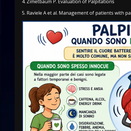
4. Zimetbaum P. Evaluation of Palpitations
5. Raviele A et al. Management of patients with pa