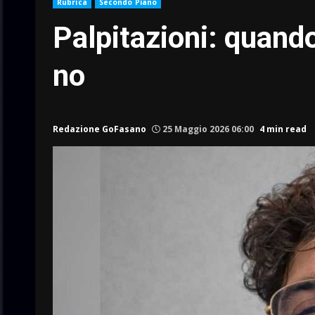
Rubrica
Secondo Piano
Palpitazioni: quand
no
Redazione GoFasano
25 Maggio 2026 06:00
4 min read