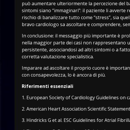
può aumentare ulteriormente la percezione del batt
sintomi siano “immaginari”: il paziente li avverte 
rischio di banalizzare tutto come “stress”, sia que
bravo cardiologo sa ascoltare e comprendere, se
In conclusione: il messaggio più importante è pr
nella maggior parte dei casi non rappresentano 
persistente, associandosi ad altri sintomi o a fatt
corretta valutazione specialistica.
Imparare ad ascoltare il proprio cuore è importan
con consapevolezza, lo è ancora di più.
Riferimenti essenziali
1. European Society of Cardiology Guidelines on c
2. American Heart Association Scientific Statement
3. Hindricks G et al. ESC Guidelines for Atrial Fibril