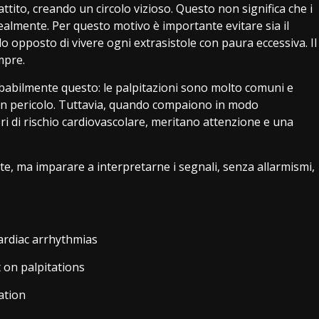
ito, creando un circolo vizioso. Questo non significa che i
realmente. Per questo motivo è importante evitare sia il
llo opposto di vivere ogni extrasistole con paura eccessiva. Il
mpre.
obabilmente questo: le palpitazioni sono molto comuni e
un pericolo. Tuttavia, quando compaiono in modo
ori di rischio cardiovascolare, meritano attenzione e una
te, ma imparare a interpretarne i segnali, senza allarmismi,
ardiac arrhythmias
 on palpitations
lation