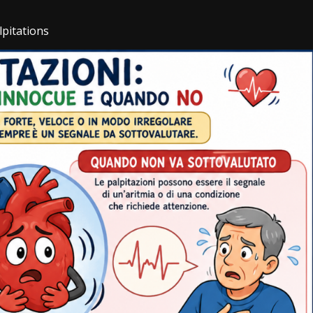
lpitations