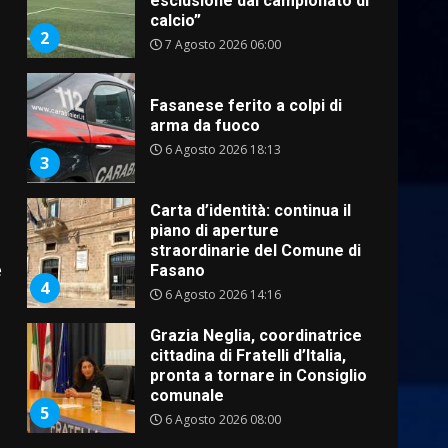
2
7 Agosto 2026 06:00
Fasanese ferito a colpi di
arma da fuoco
6 Agosto 2026 18:13
3
Carta d’identità: continua il
piano di aperture
straordinarie del Comune di
Fasano
4
6 Agosto 2026 14:16
e
Grazia Neglia, coordinatrice
cittadina di Fratelli d’Italia,
pronta a tornare in Consiglio
comunale
5
6 Agosto 2026 08:00
Cura dei beni comuni e