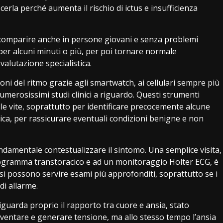
cerla perché aumenta il rischio di ictus e insufficienza
 comparire anche in persone giovani e senza problemi
 per alcuni minuti o più, per poi tornare normale
alutazione specialistica.
ni del ritmo grazie agli smartwatch, ai cellulari sempre più
 numerosissimi studi clinici a riguardo. Questi strumenti
le vite, soprattutto per identificare precocemente alcune
ica, per rassicurare eventuali condizioni benigne e non
ondamentale contestualizzare il sintomo. Una semplice visita,
ogramma transtoracico e ad un monitoraggio Holter ECG, è
casi possono servire esami più approfonditi, soprattutto se i
di allarme.
guarda proprio il rapporto tra cuore e ansia, stato
aventare e generare tensione, ma allo stesso tempo l’ansia