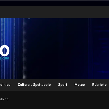
olitica
Cultura e Spettacolo
Sport
Meteo
Rubriche
ndo no