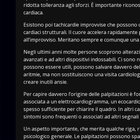
ridotta tolleranza agli sforzi. È importante riconos
cardiaca.
Esistono poi tachicardie improvvise che possono
cardiaci strutturali. Il cuore accelera rapidamente
all’improvviso. Meritano sempre e comunque una v
Negli ultimi anni molte persone scoprono alterazio
avanzati e ad altri dispositivi indossabili. Ci sono
possono essere utili, possono salvare davvero del
aritmie, ma non sostituiscono una visita cardiolog
creare inutili ansie.
Per capire davvero l’origine delle palpitazioni è f
associata a un elettrocardiogramma, un ecocardi
spesso sufficiente per chiarire il quadro. In altri 
sintomi sono frequenti o associati ad altri segnali 
Un aspetto importante, che merita qualche riga, ri
psicologico generale. Le palpitazioni possono sp