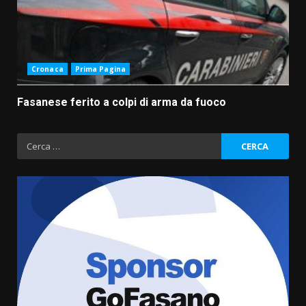
Cronaca
Prima Pagina
Fasanese ferito a colpi di arma da fuoco
Ricerca
per:
Fasanese ferito a colpi di arma