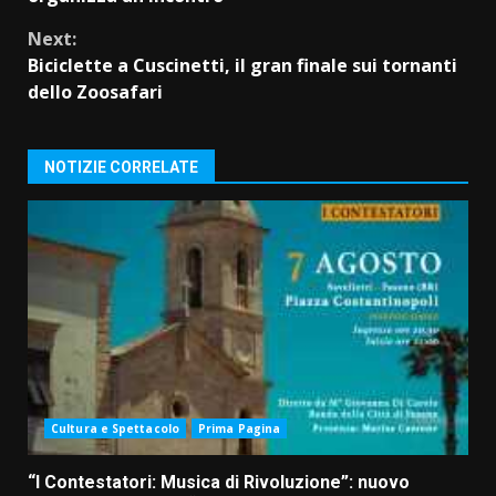
Next:
Biciclette a Cuscinetti, il gran finale sui tornanti
dello Zoosafari
NOTIZIE CORRELATE
Cultura e Spettacolo
Prima Pagina
“I Contestatori: Musica di Rivoluzione”: nuovo