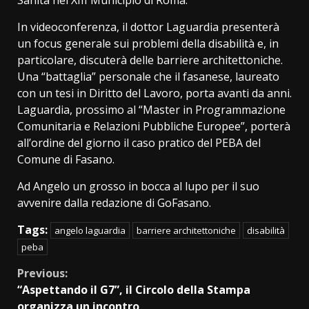
In videoconferenza, il dottor Laguardia presenterà
un focus generale sui problemi della disabilità e, in
particolare, discuterà delle barriere architettoniche.
Una “battaglia” personale che il fasanese, laureato
con un tesi in Diritto del Lavoro, porta avanti da anni.
Laguardia, prossimo al “Master in Programmazione
Comunitaria e Relazioni Pubbliche Europee”, porterà
all’ordine del giorno il caso pratico del PEBA del
Comune di Fasano.
Ad Angelo un grosso in bocca al lupo per il suo
avvenire dalla redazione di GoFasano.
Tags:
angelo laguardia
barriere architettoniche
disabilità
peba
Continue
Previous:
“Aspettando il G7”, il Circolo della Stampa
Reading
organizza un incontro