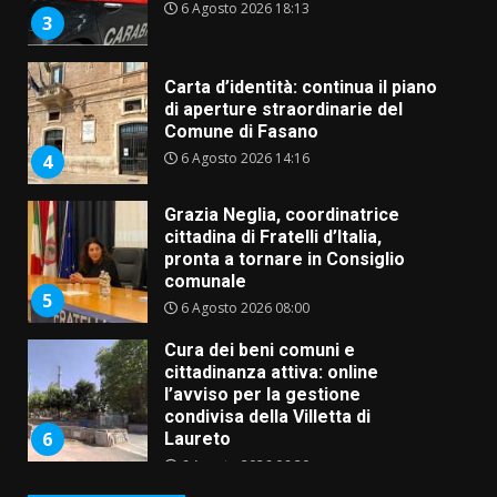
6 Agosto 2026 18:13
3
Carta d’identità: continua il piano
di aperture straordinarie del
Comune di Fasano
6 Agosto 2026 14:16
4
Grazia Neglia, coordinatrice
cittadina di Fratelli d’Italia,
pronta a tornare in Consiglio
comunale
5
6 Agosto 2026 08:00
Cura dei beni comuni e
cittadinanza attiva: online
l’avviso per la gestione
condivisa della Villetta di
6
Laureto
6 Agosto 2026 06:20