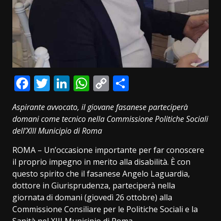
Facebook
Twitter
LinkedIn
WhatsApp
Copy
Condividi
Link
Aspirante avvocato, il giovane fasanese parteciperà
domani come tecnico nella Commissione Politiche Sociali
dell’XIII Municipio di Roma
ROMA – Un’occasione importante per far conoscere
il proprio impegno in merito alla disabilità. È con
questo spirito che il fasanese Angelo Laguardia,
dottore in Giurisprudenza, parteciperà nella
giornata di domani (giovedì 26 ottobre) alla
Commissione Consiliare per le Politiche Sociali e la
Sanità nel XIII Municipio di Roma.