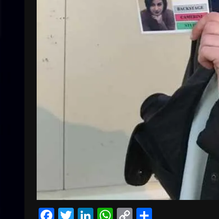
Facebook
Twitter
LinkedIn
WhatsApp
Copy
Condivid