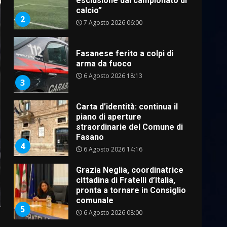
esclusione dal campionato di
calcio”
2
7 Agosto 2026 06:00
Fasanese ferito a colpi di
arma da fuoco
6 Agosto 2026 18:13
3
Carta d’identità: continua il
piano di aperture
straordinarie del Comune di
Fasano
4
6 Agosto 2026 14:16
Grazia Neglia, coordinatrice
cittadina di Fratelli d’Italia,
pronta a tornare in Consiglio
comunale
5
6 Agosto 2026 08:00