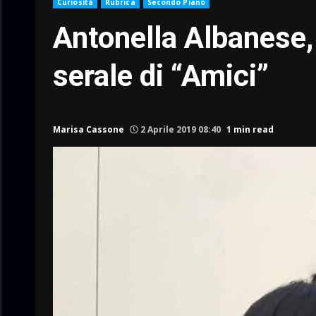
Curiosità
Rubrica
Secondo Piano
Antonella Albanese,
serale di “Amici”
Marisa Cassone
2 Aprile 2019 08:40
1 min read