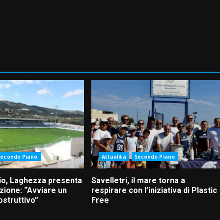
Secondo Piano
Attualità
Secondo Piano
io, Laghezza presenta
Savelletri, il mare torna a
zione: “Avviare un
respirare con l’iniziativa di Plastic
ostruttivo”
Free