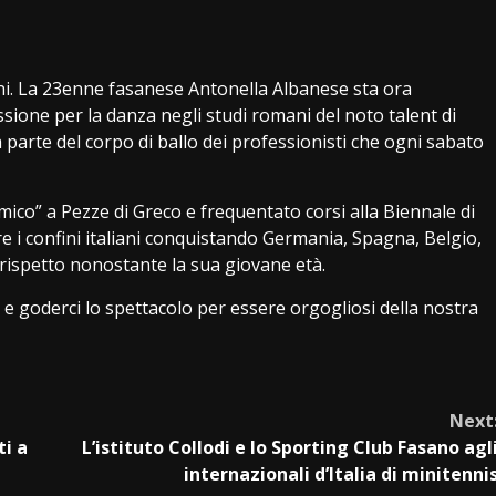
i. La 23enne fasanese Antonella Albanese sta ora
sione per la danza negli studi romani del noto talent di
fa parte del corpo di ballo dei professionisti che ogni sabato
ico” a Pezze di Greco e frequentato corsi alla Biennale di
re i confini italiani conquistando Germania, Spagna, Belgio,
 rispetto nonostante la sua giovane età.
e goderci lo spettacolo per essere orgogliosi della nostra
Next
ti a
L’istituto Collodi e lo Sporting Club Fasano agl
internazionali d’Italia di minitenni