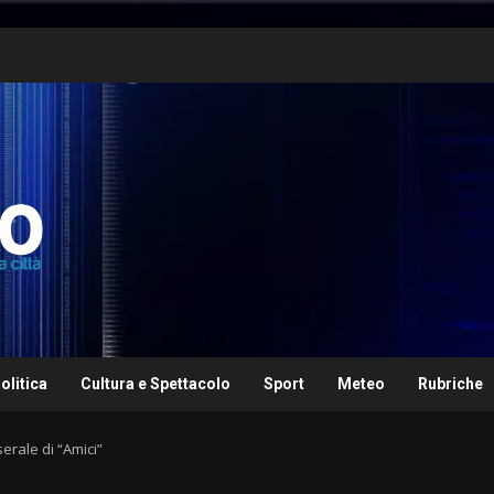
olitica
Cultura e Spettacolo
Sport
Meteo
Rubriche
erale di “Amici”