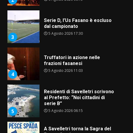
5 Agosto 2026 17:30
3
Truffatori in azione nelle
frazioni fasanesi
5 Agosto 2026 11:03
4
Residenti di Savelletri scrivono
al Prefetto: “Noi cittadini di
serie B”
5 Agosto 2026 06:15
5
A Savelletri torna la Sagra del
Pesce Spada: appuntamento a
sabato 8 agosto
5 Agosto 2026 06:10
6