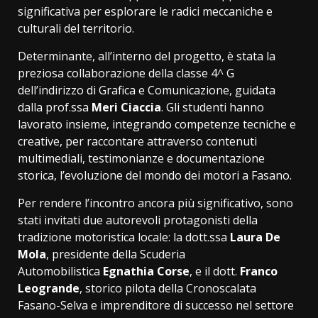
significativa per esplorare le radici meccaniche e
culturali del territorio.
Determinante, all’interno del progetto, è stata la
preziosa collaborazione della classe 4^ G
dell’indirizzo di Grafica e Comunicazione, guidata
dalla prof.ssa
Meri Ciaccia
. Gli studenti hanno
lavorato insieme, integrando competenze tecniche e
creative, per raccontare attraverso contenuti
multimediali, testimonianze e documentazione
storica, l’evoluzione del mondo dei motori a Fasano.
Per rendere l’incontro ancora più significativo, sono
stati invitati due autorevoli protagonisti della
tradizione motoristica locale: la dott.ssa
Laura De
Mola
, presidente della Scuderia
Automobilistica
Egnathia Corse
, e il dott.
Franco
Leogrande
, storico pilota della Cronoscalata
Fasano-Selva e imprenditore di successo nel settore