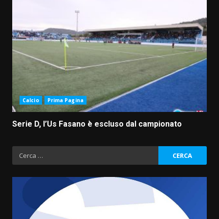
Calcio
Prima Pagina
Serie D, l’Us Fasano è escluso dal campionato
Ricerca
per:
Serie D, l’Us Fasano è escluso
dal campionato