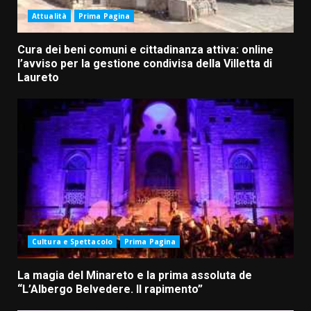
Attualità
Prima Pagina
Cura dei beni comuni e cittadinanza attiva: online
l’avviso per la gestione condivisa della Villetta di
Laureto
Cultura e Spettacolo
Prima Pagina
La magia del Minareto e la prima assoluta de
“L’Albergo Belvedere. Il rapimento”