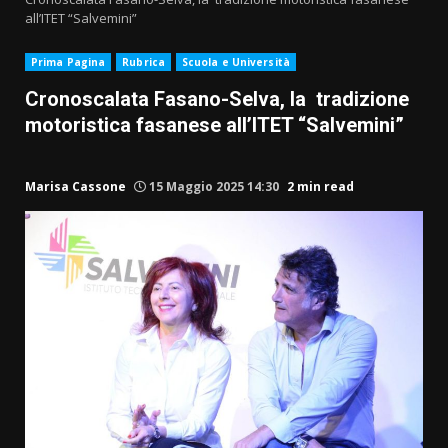
all’ITET “Salvemini”
Prima Pagina
Rubrica
Scuola e Università
Cronoscalata Fasano-Selva, la tradizione
motoristica fasanese all’ITET “Salvemini”
Marisa Cassone
15 Maggio 2025 14:30
2 min read