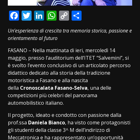
Facebook
Twitter
LinkedIn
WhatsApp
Copy
Condividi
Link
Un’esperienza di crescita tra memoria storica, passione e
orientamento al futuro
FASANO – Nella mattinata di ieri, mercoledì 14
maggio, presso l’auditorium dell’ITET “Salvemini”, si
è svolto l’evento conclusivo di un articolato percorso
didattico dedicato alla storia della tradizione
motoristica a Fasano e alla nascita
della
Cronoscalata Fasano-Selva
, una delle
competizioni più celebri del panorama
automobilistico italiano.
Il progetto, ideato e condotto con passione dalla
prof.ssa
Daniela Bianco
, ha visto come protagonisti
gli studenti della classe 3^ M dell’indirizzo di
Meccatronica e ha rappresentato un’opportunità