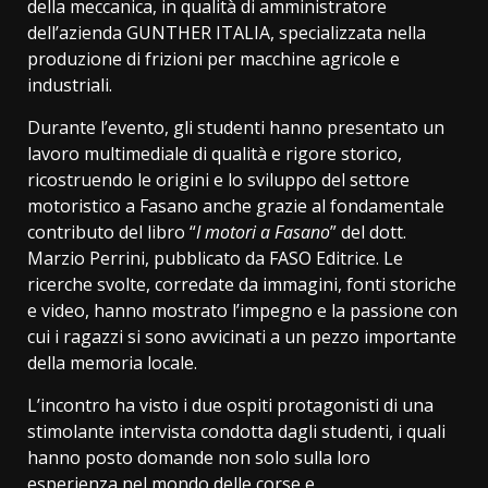
della meccanica, in qualità di amministratore
dell’azienda GUNTHER ITALIA, specializzata nella
produzione di frizioni per macchine agricole e
industriali.
Durante l’evento, gli studenti hanno presentato un
lavoro multimediale di qualità e rigore storico,
ricostruendo le origini e lo sviluppo del settore
motoristico a Fasano anche grazie al fondamentale
contributo del libro “
I motori a Fasano
” del dott.
Marzio Perrini, pubblicato da FASO Editrice. Le
ricerche svolte, corredate da immagini, fonti storiche
e video, hanno mostrato l’impegno e la passione con
cui i ragazzi si sono avvicinati a un pezzo importante
della memoria locale.
L’incontro ha visto i due ospiti protagonisti di una
stimolante intervista condotta dagli studenti, i quali
hanno posto domande non solo sulla loro
esperienza nel mondo delle corse e