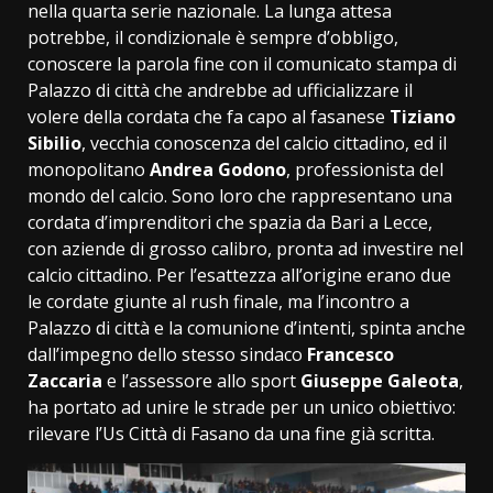
nella quarta serie nazionale. La lunga attesa
potrebbe, il condizionale è sempre d’obbligo,
conoscere la parola fine con il comunicato stampa di
Palazzo di città che andrebbe ad ufficializzare il
volere della cordata che fa capo al fasanese
Tiziano
Sibilio
, vecchia conoscenza del calcio cittadino, ed il
monopolitano
Andrea Godono
, professionista del
mondo del calcio. Sono loro che rappresentano una
cordata d’imprenditori che spazia da Bari a Lecce,
con aziende di grosso calibro, pronta ad investire nel
calcio cittadino. Per l’esattezza all’origine erano due
le cordate giunte al rush finale, ma l’incontro a
Palazzo di città e la comunione d’intenti, spinta anche
dall’impegno dello stesso sindaco
Francesco
Zaccaria
e l’assessore allo sport
Giuseppe Galeota
,
ha portato ad unire le strade per un unico obiettivo:
rilevare l’Us Città di Fasano da una fine già scritta.