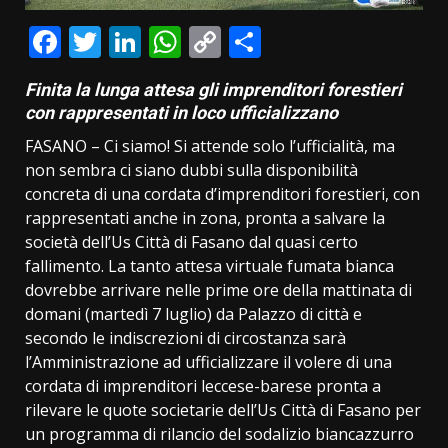
Facebook
Twitter
LinkedIn
WhatsApp
Copy
Condividi
Link
Finita la lunga attesa gli imprenditori forestieri
con rappresentati in loco ufficializzano
FASANO – Ci siamo! Si attende solo l’ufficialità, ma
non sembra ci siano dubbi sulla disponibilità
concreta di una cordata d’imprenditori forestieri, con
rappresentati anche in zona, pronta a salvare la
società dell’Us Città di Fasano dal quasi certo
fallimento. La tanto attesa virtuale fumata bianca
dovrebbe arrivare nelle prime ore della mattinata di
domani (martedì 7 luglio) da Palazzo di città e
secondo le indiscrezioni di circostanza sarà
l’Amministrazione ad ufficializzare il volere di una
cordata di imprenditori leccese-barese pronta a
rilevare le quote societarie dell’Us Città di Fasano per
un programma di rilancio del sodalizio biancazzurro