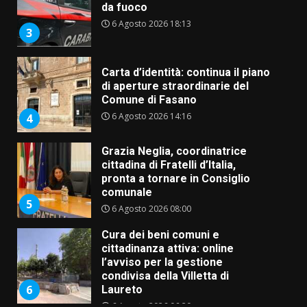
da fuoco
6 Agosto 2026 18:13
3
Carta d’identità: continua il piano
di aperture straordinarie del
Comune di Fasano
6 Agosto 2026 14:16
4
Grazia Neglia, coordinatrice
cittadina di Fratelli d’Italia,
pronta a tornare in Consiglio
comunale
5
6 Agosto 2026 08:00
Cura dei beni comuni e
cittadinanza attiva: online
l’avviso per la gestione
condivisa della Villetta di
6
Laureto
6 Agosto 2026 06:20