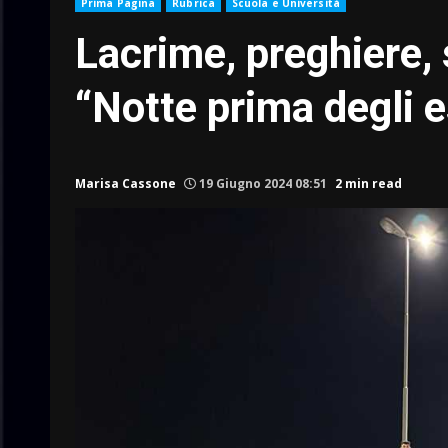
Prima Pagina
Rubrica
Scuola e Università
Lacrime, preghiere, s
“Notte prima degli 
Marisa Cassone
19 Giugno 2024 08:51
2 min read