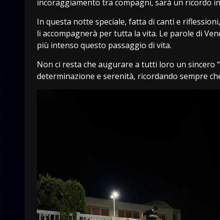
incoraggiamento tra compagni, sarà un ricordo in
In questa notte speciale, fatta di canti e riflession
li accompagnerà per tutta la vita. Le parole di Ve
più intenso questo passaggio di vita.
Non ci resta che augurare a tutti loro un sincero 
determinazione e serenità, ricordando sempre che 