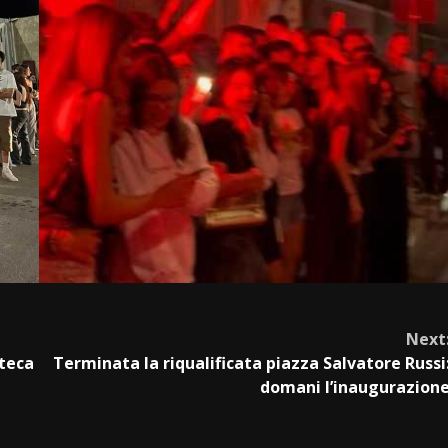
Next
oteca
Terminata la riqualificata piazza Salvatore Russi
domani l’inaugurazion