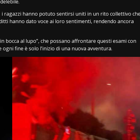
delebile.
i, i ragazzi hanno potuto sentirsi uniti in un rito collettivo ch
nditti hanno dato voce ai loro sentimenti, rendendo ancora
“in bocca al lupo”, che possano affrontare questi esami con
ogni fine è solo l’inizio di una nuova avventura.