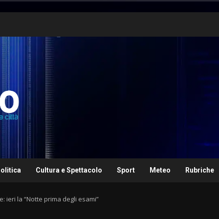
olitica
Cultura e Spettacolo
Sport
Meteo
Rubriche
: ieri la “Notte prima degli esami”