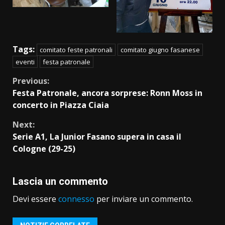
Tags:
comitato feste patronali
comitato giugno fasanese
eventi
festa patronale
Continue
Previous:
Festa Patronale, ancora sorprese: Ronn Moss in
Reading
concerto in Piazza Ciaia
Next:
Serie A1, La Junior Fasano supera in casa il
Cologne (29-25)
Lascia un commento
Devi essere
connesso
per inviare un commento.