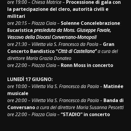
ore 19:00 – Chiesa Matrice –
Processione di gala con
la partecipazione del clero, autorità civili e
militari
ore 20:15 – Piazza Ciaia –
Solenne Concelebrazione
Eucaristica
presieduta da Mons. Giuseppe Favale,
Vescovo della Diocesi Conversano-Monopoli
ore 21:30 – Villetta via S. Francesco da Paola –
Gran
Concerto Bandistico “
Città di Castellana”
a cura del
direttore Maria Grazia Donateo
ore 22:00 – Piazza Ciaia –
Ronn Moss in concerto
LUNEDÌ 17 GIUGNO:
ore 10:00 – Villetta Via S. Francesco da Paola –
Matinée
musicale
ore 20:00 – Villetta Via S. Francesco da Paola –
Banda di
Conversano
a cura del direttore Maria Susanna Pescetti
ore 22:00 – Piazza Ciaia –
“STADIO” in concerto