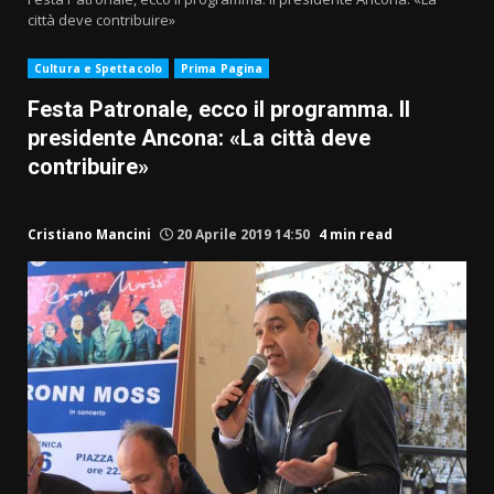
città deve contribuire»
Cultura e Spettacolo
Prima Pagina
Festa Patronale, ecco il programma. Il
presidente Ancona: «La città deve
contribuire»
Cristiano Mancini
20 Aprile 2019 14:50
4 min read