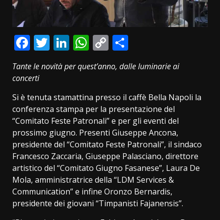
Facebook
Twitter
LinkedIn
WhatsApp
Copy
Condividi
Link
Tante le novità per quest’anno, dalle luminarie ai
concerti
Si è tenuta stamattina presso il caffè Bella Napoli la
conferenza stampa per la presentazione del
“Comitato Feste Patronali” e per gli eventi del
prossimo giugno. Presenti Giuseppe Ancona,
presidente del “Comitato Feste Patronali”, il sindaco
Francesco Zaccaria, Giuseppe Palasciano, direttore
artistico del “Comitato Giugno Fasanese”, Laura De
Mola, amministratrice della “LDM Services &
Communication” e infine Oronzo Bernardis,
presidente dei giovani “Timpanisti Fajanensis”.