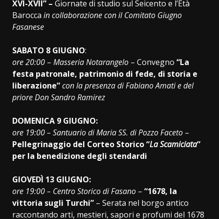
XVI-XVII” –
Giornate di studio sul Seicento e l’Età
Barocca
in collaborazione con il Comitato Giugno
Fasanese
SABATO 8 GIUGNO
:
ore 20:00
–
Masseria Notarangelo
– Convegno
“La
festa patronale, patrimonio di fede, di storia e
liberazione”
con la presenza di Fabiano Amati e del
priore Don Sandro Ramirez
DOMENICA 9 GIUGNO:
ore 19:00 – Santuario di Maria SS. di Pozzo Faceto
–
Pellegrinaggio del Corteo Storico “
La Scamiciata
”
per la benedizione degli stendardi
GIOVEDÌ 13 GIUGNO:
ore 19:00 – Centro Storico di Fasano
–
“1678, la
vittoria sugli Turchi”
– Serata nel borgo antico
raccontando arti, mestieri, sapori e profumi del 1678