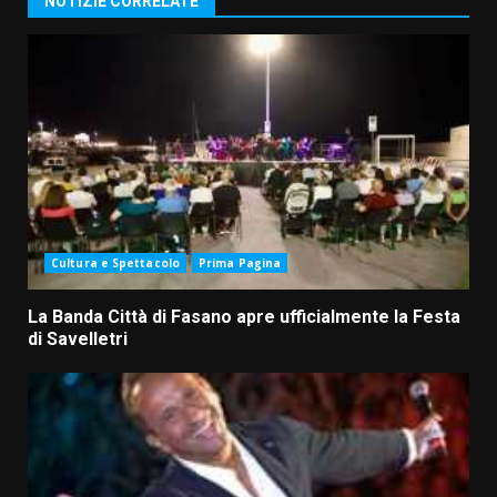
NOTIZIE CORRELATE
Cultura e Spettacolo
Prima Pagina
La Banda Città di Fasano apre ufficialmente la Festa
di Savelletri