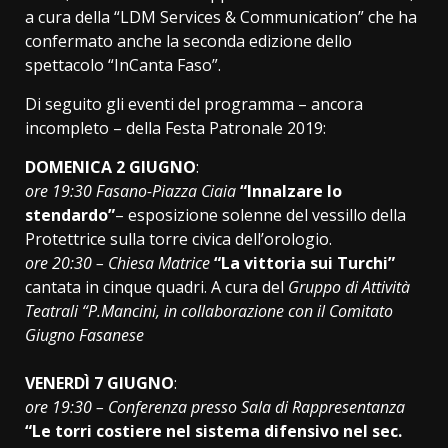
a cura della “LDM Services & Communication” che ha
confermato anche la seconda edizione dello
spettacolo “InCanta Faso”.
Di seguito gli eventi del programma – ancora
incompleto – della Festa Patronale 2019:
DOMENICA 2 GIUGNO
:
ore 19:30 Fasano-Piazza Ciaia
“Innalzare lo
stendardo”
– esposizione solenne del vessillo della
Protettrice sulla torre civica dell’orologio.
ore 20:30 – Chiesa Matrice
“La vittoria sui Turchi”
cantata in cinque quadri. A cura del
Gruppo di Attività
Teatrali “P.Mancini, in collaborazione con il Comitato
Giugno Fasanese
VENERDÌ 7 GIUGNO
:
ore 19:30 – Conferenza presso Sala di Rappresentanza
“Le torri costiere nel sistema difensivo nel sec.