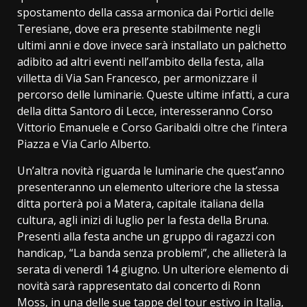
spostamento della cassa armonica dai Portici delle
Teresiane, dove era presente stabilmente negli
ultimi anni e dove invece sarà installato un palchetto
adibito ad altri eventi nell’ambito della festa, alla
villetta di Via San Francesco, per armonizzare il
percorso delle luminarie. Queste ultime infatti, a cura
della ditta Santoro di Lecce, interesseranno Corso
Vittorio Emanuele e Corso Garibaldi oltre che l’intera
Piazza e Via Carlo Alberto.
Un’altra novità riguarda le luminarie che quest’anno
presenteranno un elemento ulteriore che la stessa
ditta porterà poi a Matera, capitale italiana della
cultura, agli inizi di luglio per la festa della Bruna.
Presenti alla festa anche un gruppo di ragazzi con
handicap, “La banda senza problemi”, che allieterà la
serata di venerdì 14 giugno. Un ulteriore elemento di
novità sarà rappresentato dal concerto di Ronn
Moss, in una delle sue tappe del tour estivo in Italia,