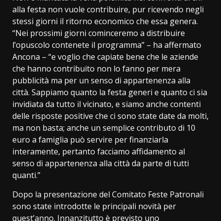
alla festa non vuole contribuire, pur ricevendo negli
stessi giorni il ritorno economico che essa genera.
“Nei prossimi giorni cominceremo a distribuire
l’opuscolo contenete il programma” – ha affermato
Ancona – “e voglio che capiate bene che le aziende
che hanno contribuito non lo fanno per mera
pubblicità ma per un senso di appartenenza alla
città. Sappiamo quanto la festa generi e quanto ci sia
invidiata da tutto il vicinato, e siamo anche contenti
delle risposte positive che ci sono state date da molti,
ma non basta; anche un semplice contributo di 10
euro a famiglia può servire per finanziarla
interamente, pertanto facciamo affidamento al
senso di appartenenza alla città da parte di tutti
quanti.”
Dopo la presentazione del Comitato Feste Patronali
sono state introdotte le principali novità per
quest’anno. Innanzitutto è previsto uno