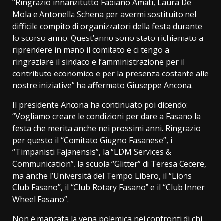
“Ringrazio innanzitutto Fabiano Amati, Laura De
Mola e Antonella Schena per avermi sostituito nel
difficile compito di organizzatori della festa durante
lo scorso anno. Quest’anno sono stato richiamato a
riprendere in mano il comitato e ci tengo a
ringraziare il sindaco e l’amministrazione per il
contributo economico e per la presenza costante alle
nostre iniziative” ha affermato Giuseppe Ancona.
Il presidente Ancona ha continuato poi dicendo:
“Vogliamo creare le condizioni per dare a Fasano la
festa che merita anche nei prossimi anni. Ringrazio
per questo il “Comitato Giugno Fasanese”, i
“Timpanisti Fajanensis”, la “LDM Services &
Communication”, la scuola “Glitter” di Teresa Cecere,
ma anche l’Università del Tempo Libero, il “Lions
Club Fasano”, il “Club Rotary Fasano” e il “Club Inner
Wheel Fasano”.
Non è mancata la vena polemica nei confronti di chi