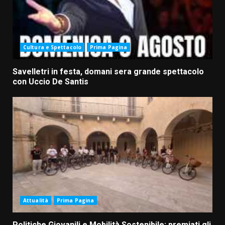
Cultura e Spettacolo
Prima Pagina
Savelletri in festa, domani sera grande spettacolo
con Uccio De Santis
Attualità
Prima Pagina
Politiche Giovanili e Mobilità Sostenibile: premiati gli