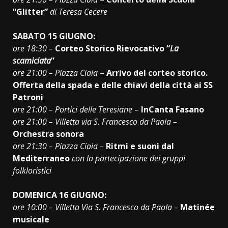
“Glitter”
di Teresa Cecere
SABATO 15 GIUGNO:
ore 18:30 –
Corteo Storico Rievocativo “
La
scamiciata
”
ore 21:00 – Piazza Ciaia
–
Arrivo del corteo storico.
Offerta della spada e delle chiavi della città ai SS
Patroni
ore 21:00 – Portici delle Teresiane
–
InCanta Fasano
ore 21:00 – Villetta via S. Francesco da Paola –
Orchestra sonora
ore 21:30 – Piazza Ciaia –
Ritmi e suoni dal
Mediterraneo
con la partecipazione dei gruppi
folkloristici
DOMENICA 16 GIUGNO:
ore 10:00 – Villetta Via S. Francesco da Paola –
Matinée
musicale