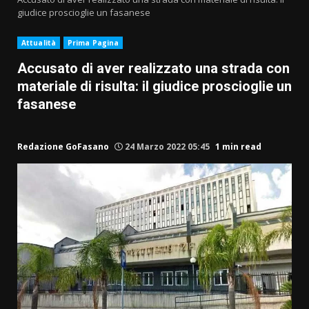
giudice proscioglie un fasanese
Attualità
Prima Pagina
Accusato di aver realizzato una strada con
materiale di risulta: il giudice proscioglie un
fasanese
Redazione GoFasano
24 Marzo 2022 05:45
1 min read