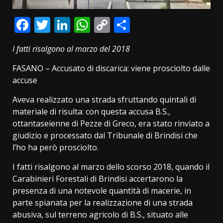
Facebook
Twitter
LinkedIn
WhatsApp
Copy
Condividi
Link
I fatti risalgono al marzo del 2018
FASANO – Accusato di discarica: viene prosciolto dalle
accuse
Aveva realizzato una strada sfruttando quintali di
materiale di risulta: con questa accusa B.S.,
ottantaseienne di Pezze di Greco, era stato rinviato a
giudizio e processato dal Tribunale di Brindisi che
l’ho ha però prosciolto.
I fatti risalgono al marzo dello scorso 2018, quando il
Carabinieri Forestali di Brindisi accertarono la
presenza di una notevole quantità di macerie, in
parte spianata per la realizzazione di una strada
abusiva, sul terreno agricolo di B.S., situato alle