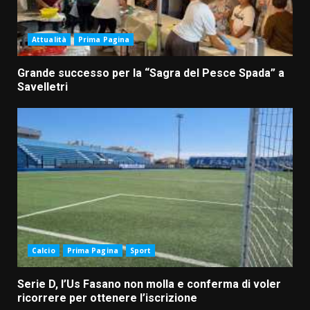
Attualità
Prima Pagina
Grande successo per la “Sagra del Pesce Spada” a
Savelletri
Calcio
Prima Pagina
Sport
Serie D, l’Us Fasano non molla e conferma di voler
ricorrere per ottenere l’iscrizione