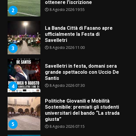
ottenere l’iscrizione
8 Agosto 2026 19:55
2
La Banda Città di Fasano apre
ufficialmente la Festa di
Savelletri
8 Agosto 2026 11:00
3
Savelletri in festa, domani sera
grande spettacolo con Uccio De
Santis
8 Agosto 2026 07:30
4
Politiche Giovanili e Mobilità
Sostenibile: premiati gli studenti
universitari del bando “La strada
giusta”
5
8 Agosto 2026 07:15