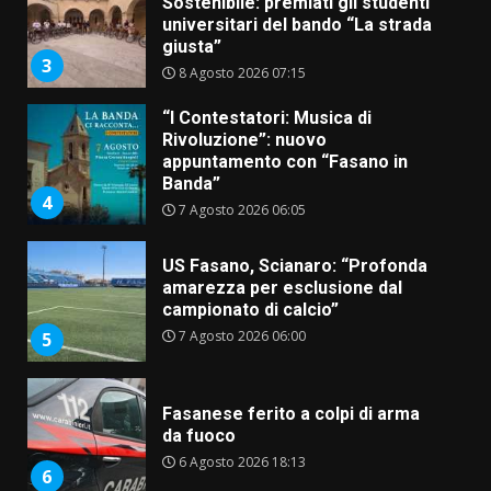
Sostenibile: premiati gli studenti
universitari del bando “La strada
giusta”
3
8 Agosto 2026 07:15
“I Contestatori: Musica di
Rivoluzione”: nuovo
appuntamento con “Fasano in
Banda”
4
7 Agosto 2026 06:05
US Fasano, Scianaro: “Profonda
amarezza per esclusione dal
campionato di calcio”
7 Agosto 2026 06:00
5
Fasanese ferito a colpi di arma
da fuoco
6 Agosto 2026 18:13
6