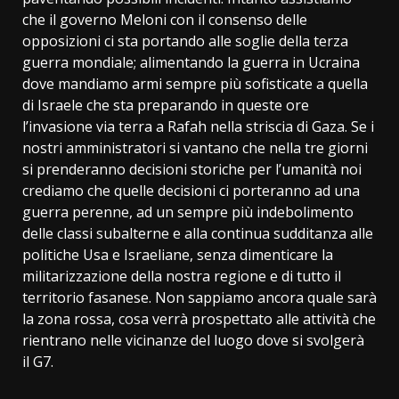
che il governo Meloni con il consenso delle
opposizioni ci sta portando alle soglie della terza
guerra mondiale; alimentando la guerra in Ucraina
dove mandiamo armi sempre più sofisticate a quella
di Israele che sta preparando in queste ore
l’invasione via terra a Rafah nella striscia di Gaza. Se i
nostri amministratori si vantano che nella tre giorni
si prenderanno decisioni storiche per l’umanità noi
crediamo che quelle decisioni ci porteranno ad una
guerra perenne, ad un sempre più indebolimento
delle classi subalterne e alla continua sudditanza alle
politiche Usa e Israeliane, senza dimenticare la
militarizzazione della nostra regione e di tutto il
territorio fasanese. Non sappiamo ancora quale sarà
la zona rossa, cosa verrà prospettato alle attività che
rientrano nelle vicinanze del luogo dove si svolgerà
il G7.