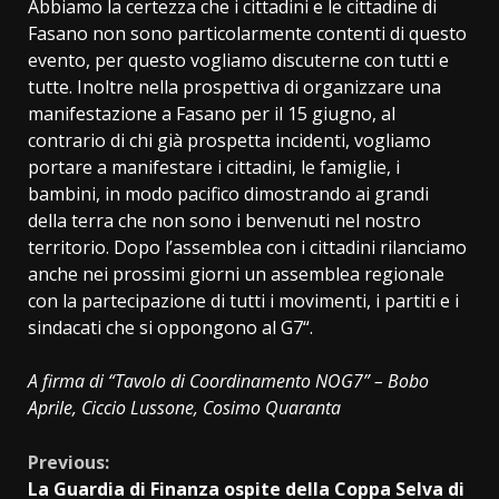
Abbiamo la certezza che i cittadini e le cittadine di
Fasano non sono particolarmente contenti di questo
evento, per questo vogliamo discuterne con tutti e
tutte. Inoltre nella prospettiva di organizzare una
manifestazione a Fasano per il 15 giugno, al
contrario di chi già prospetta incidenti, vogliamo
portare a manifestare i cittadini, le famiglie, i
bambini, in modo pacifico dimostrando ai grandi
della terra che non sono i benvenuti nel nostro
territorio. Dopo l’assemblea con i cittadini rilanciamo
anche nei prossimi giorni un assemblea regionale
con la partecipazione di tutti i movimenti, i partiti e i
sindacati che si oppongono al G7“.
A firma di “Tavolo di Coordinamento NOG7” – Bobo
Aprile, Ciccio Lussone, Cosimo Quaranta
Continue
Previous:
La Guardia di Finanza ospite della Coppa Selva di