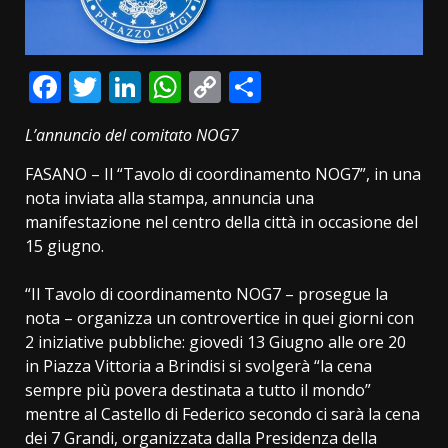
Facebook
Twitter
LinkedIn
WhatsApp
Copy
Condividi
Link
L’annuncio del comitato NOG7
FASANO – Il “Tavolo di coordinamento NOG7”, in una
nota inviata alla stampa, annuncia una
manifestazione nel centro della città in occasione del
15 giugno.
“Il Tavolo di coordinamento NOG7 – prosegue la
nota – organizza un controvertice in quei giorni con
2 iniziative pubbliche: giovedi 13 Giugno alle ore 20
in Piazza Vittoria a Brindisi si svolgerà “la cena
sempre più povera destinata a tutto il mondo”
mentre al Castello di Federico secondo ci sarà la cena
dei 7 Grandi, organizzata dalla Presidenza della