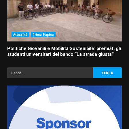
Attualità
Prima Pagina
Politiche Giovanili e Mobilità Sostenibile: premiati gli
studenti universitari del bando “La strada giusta”
Ricerca
per: