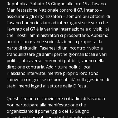
Repubblica. Sabato 15 Giugno alle ore 15 a Fasano
Manifestazione Nazionale contro il G7. Intanto –
assicurano gli organizzatori – sempre più cittadini di
Fasano hanno iniziato ad interrogarsi se è vero che
l’evento del G7 è la vetrina internazionale di visibilità
che i nostri amministratori ci prospettano. Abbiamo
accolto con grande soddisfazione la proposta da
parte di cittadini Fasanesi di un incontro rivolto a
tranquillizzare gli animi perché giornali locali e vari
politici, attraverso interventi pubblici, vanno nella
direzione contraria. Addirittura politici locali
rilasciano interviste, mentre proprio loro sono
coinvolti con grosse responsabilità nella gestione di
stabilimenti legati al settore della Difesa .
Questi cercano di convincere i cittadini di Fasano a
non partecipare alla manifestazione che
organizziamo il pomeriggio del 15 Giugno
paventando possibili incidenti. Intanto assistiamo