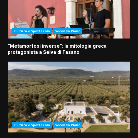
Cultura e Spettacolo
Secondo Piano
“Metamorfosi inverse”: la mitologia greca
protagonista a Selva di Fasano
Cultura e Spettacolo
Secondo Piano