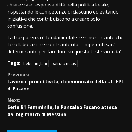
chiarezza e responsabilità nella politica locale,
rispettando le competenze di ciascuno ed evitando
iniziative che contribuiscono a creare solo
confusione.
La trasparenza è fondamentale, e sono convinto che
la collaborazione con le autorità competenti sarà
determinante per fare luce su questa triste vicenda”.
Tags:
bebè anglani
patrizia nettis
Continue
Previous:
Lavoro e produttività, il comunicato della UIL FPL
Reading
di Fasano
Next:
Serie B1 Femminile, la Pantaleo Fasano attesa
dal big match di Messina