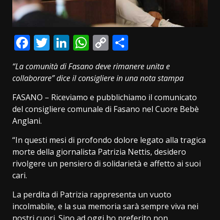
Facebook
Twitter
LinkedIn
WhatsApp
Copy
Condividi
Link
“La comunità di Fasano deve rimanere unita e
collaborare” dice il consigliere in una nota stampa
FASANO – Riceviamo e pubblichiamo il comunicato
del consigliere comunale di Fasano nel Cuore Bebè
Anglani.
“In questi mesi di profondo dolore legato alla tragica
morte della giornalista Patrizia Nettis, desidero
rivolgere un pensiero di solidarietà e affetto ai suoi
cari.
La perdita di Patrizia rappresenta un vuoto
incolmabile, e la sua memoria sarà sempre viva nei
nostri cuori. Sino ad oggi ho preferito non