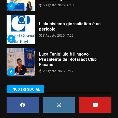
5 Agosto 2026 06:10
4
L’abusivismo giornalistico è un
pericolo
3 Agosto 2026 17:22
5
Luca Fanigliulo è il nuovo
Presidente del Rotaract Club
Fasano
2 Agosto 2026 12:17
6
I NOSTRI SOCIAL
Il Premio Internazionale Fajano
torna a Savelletri
2 Agosto 2026 06:05
7