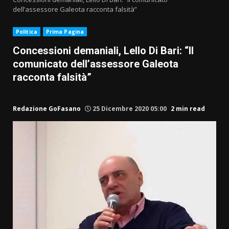
dell’assessore Galeota racconta falsità”
Politica
Prima Pagina
Concessioni demaniali, Lello Di Bari: “Il
comunicato dell’assessore Galeota
racconta falsità”
Redazione GoFasano
25 Dicembre 2020 05:00
2 min read