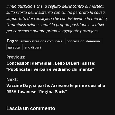
Il mio auspicio è che, a seguito dell’incontro di martedì,
sulla scorta dell’insistenza con cui ho perorato la causa,
supportato dai consiglieri che condividevano la mia idea,
l’amministrazione cambi la propria posizione e si attivi
per concedere quanto prima le agognate proroghe».
Tags:
amministrazione comunale
concessioni demaniali
galeota
lello di bari
Continue
Previous:
Concessioni demaniali, Lello Di Bari insiste:
Reading
“Pubblicate i verbali e vediamo chi mente”
Next:
Vaccine Day, si parte. Arrivano le prime dosi alla
RSSA fasanese “Regina Pacis”
Lascia un commento