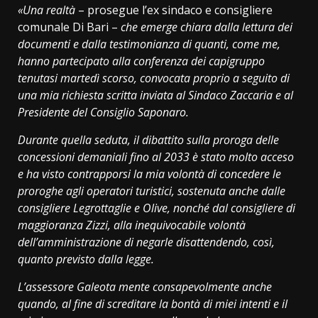
«Una realtà
– prosegue l’ex sindaco e consigliere
comunale Di Bari –
che emerge chiara dalla lettura dei
documenti e dalla testimonianza di quanti, come me,
hanno partecipato alla conferenza dei capigruppo
tenutasi martedì scorso, convocata proprio a seguito di
una mia richiesta scritta inviata al Sindaco Zaccaria e al
Presidente del Consiglio Saponaro.
Durante quella seduta, il dibattito sulla proroga delle
concessioni demaniali fino al 2033 è stato molto acceso
e ha visto contrapporsi la mia volontà di concedere le
proroghe agli operatori turistici, sostenuta anche dalle
consigliere Legrottaglie e Olive, nonché dal consigliere di
maggioranza Zizzi, alla inequivocabile volontà
dell’amministrazione di negarle disattendendo, così,
quanto previsto dalla legge.
L’assessore Galeota mente consapevolmente anche
quando, al fine di screditare la bontà di miei intenti e il