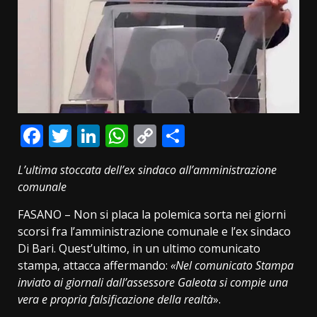
Facebook
Twitter
LinkedIn
WhatsApp
Copy
Condividi
Link
L’ultima stoccata dell’ex sindaco all’amministrazione
comunale
FASANO – Non si placa la polemica sorta nei giorni
scorsi fra l’amministrazione comunale e l’ex sindaco
Di Bari. Quest’ultimo, in un ultimo comunicato
stampa, attacca affermando:
«Nel comunicato Stampa
inviato ai giornali dall’assessore Galeota si compie una
vera e propria falsificazione della realtà
».