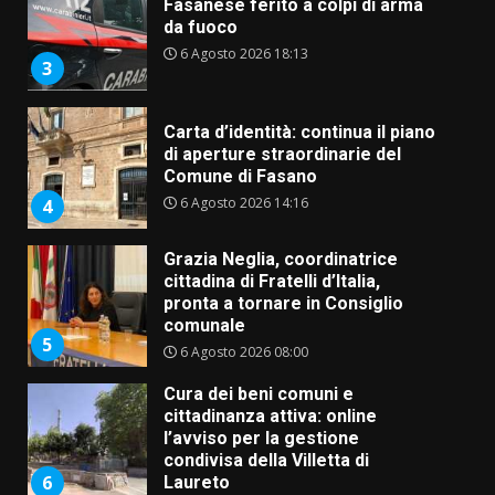
Fasanese ferito a colpi di arma
da fuoco
6 Agosto 2026 18:13
3
Carta d’identità: continua il piano
di aperture straordinarie del
Comune di Fasano
6 Agosto 2026 14:16
4
Grazia Neglia, coordinatrice
cittadina di Fratelli d’Italia,
pronta a tornare in Consiglio
comunale
5
6 Agosto 2026 08:00
Cura dei beni comuni e
cittadinanza attiva: online
l’avviso per la gestione
condivisa della Villetta di
6
Laureto