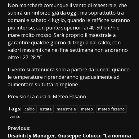
Non mancherà comunque il vento di maestrale, che
subirà un rinforzo già da oggi, ma soprattutto tra
domani e sabato 4 luglio, quando le raffiche saranno
più intense, con punte superiori ai 40-50 km/h e
mare molto mosso. Sarà proprio il maestrale a
garantire qualche giorno di tregua dal caldo, con
valori massimi che nel fine settimana non andranno
oltre i 27-28 °C.
Il vento si attenuerà solo a partire da lunedì, quando
le temperature riprenderanno gradualmente ad
aumentare su tutta la regione.
Previsioni a cura di Meteo Fasano.
Tags:
caldo
estate
maestrale
meteo
meteo fasano
vento
Continue
Previous:
Disability Manager, Giuseppe Colucci: “La nomina