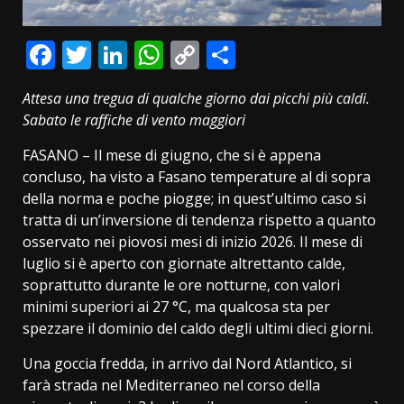
Facebook
Twitter
LinkedIn
WhatsApp
Copy
Condividi
Link
Attesa una tregua di qualche giorno dai picchi più caldi.
Sabato le raffiche di vento maggiori
FASANO – Il mese di giugno, che si è appena
concluso, ha visto a Fasano temperature al di sopra
della norma e poche piogge; in quest’ultimo caso si
tratta di un’inversione di tendenza rispetto a quanto
osservato nei piovosi mesi di inizio 2026. Il mese di
luglio si è aperto con giornate altrettanto calde,
soprattutto durante le ore notturne, con valori
minimi superiori ai 27 °C, ma qualcosa sta per
spezzare il dominio del caldo degli ultimi dieci giorni.
Una goccia fredda, in arrivo dal Nord Atlantico, si
farà strada nel Mediterraneo nel corso della