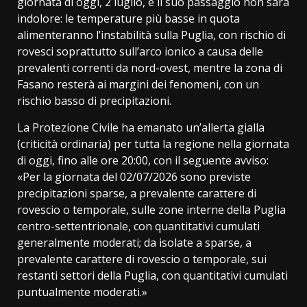
giornata di oggi, 2 luglio, e il suo passaggio non sarà
indolore: le temperature più basse in quota
alimenteranno l’instabilità sulla Puglia, con rischio di
rovesci soprattutto sull’arco ionico a causa delle
prevalenti correnti da nord-ovest, mentre la zona di
Fasano resterà ai margini dei fenomeni, con un
rischio basso di precipitazioni.
La Protezione Civile ha emanato un’allerta gialla
(criticità ordinaria) per tutta la regione nella giornata
di oggi, fino alle ore 20:00, con il seguente avviso:
«Per la giornata del 02/07/2026 sono previste
precipitazioni sparse, a prevalente carattere di
rovescio o temporale, sulle zone interne della Puglia
centro-settentrionale, con quantitativi cumulati
generalmente moderati; da isolate a sparse, a
prevalente carattere di rovescio o temporale, sui
restanti settori della Puglia, con quantitativi cumulati
puntualmente moderati.»