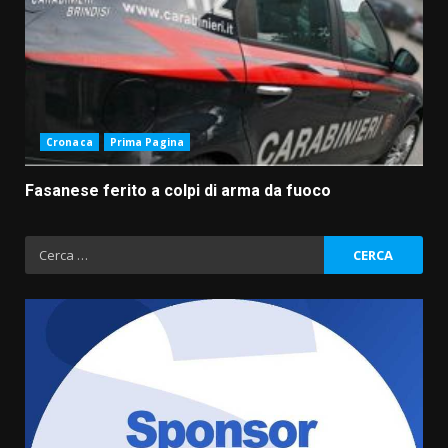
Cronaca
Prima Pagina
Fasanese ferito a colpi di arma da fuoco
Ricerca
per: