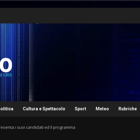
olitica
Cultura e Spettacolo
Sport
Meteo
Rubriche
 presenta i suoi candidati ed il programma