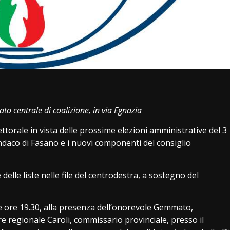
i
o centrale di coalizione, in via Egnazia
torale in vista delle prossime elezioni amministrative del 3
indaco di Fasano e i nuovi componenti del consiglio
elle liste nelle file del centrodestra, a sostegno del
le ore 19.30, alla presenza dell’onorevole Gemmato,
re regionale Caroli, commissario provinciale, presso il