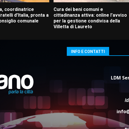
a, coordinatrice
Cura dei beni comuni e
ratelli d’Italia, pronta a
cittadinanza attiva: online l’avviso
Consiglio comunale
per la gestione condivisa della
Villetta di Laureto
INFO E CONTATTI
LDM Ser
l
info