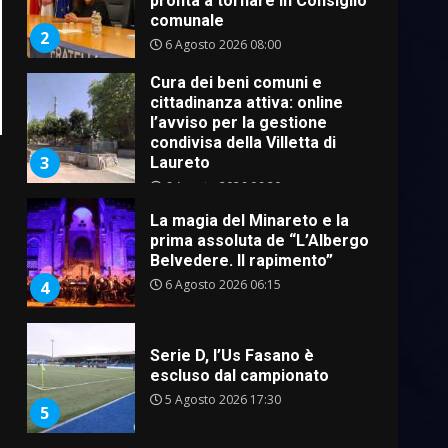
pronta a tornare in Consiglio
comunale
2
6 Agosto 2026 08:00
Cura dei beni comuni e
cittadinanza attiva: online
l’avviso per la gestione
condivisa della Villetta di
3
Laureto
6 Agosto 2026 06:20
La magia del Minareto e la
prima assoluta de “L’Albergo
Belvedere. Il rapimento”
6 Agosto 2026 06:15
4
Serie D, l’Us Fasano è
escluso dal campionato
5 Agosto 2026 17:30
5