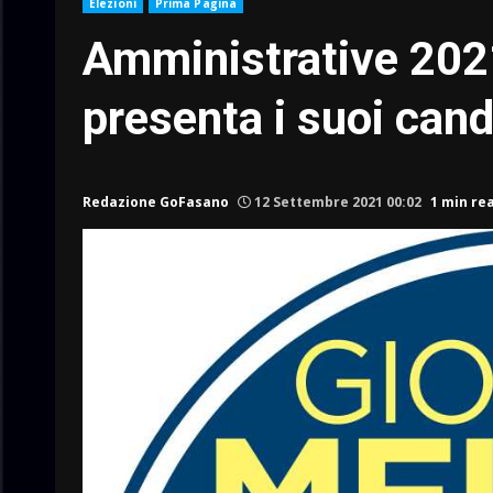
Elezioni
Prima Pagina
Amministrative 2021,
presenta i suoi can
Redazione GoFasano
12 Settembre 2021 00:02
1 min re