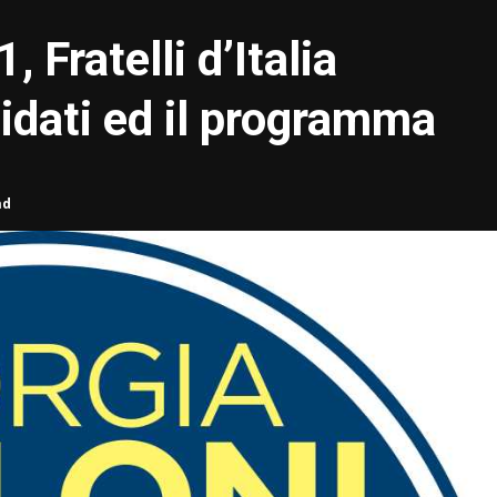
 Fratelli d’Italia
didati ed il programma
ad