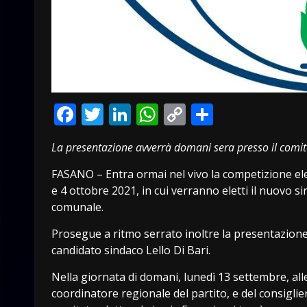
Facebook
Twitter
LinkedIn
WhatsApp
Copy
Condivid
Link
La presentazione avverrà domani sera presso il comitat
FASANO – Entra ormai nel vivo la competizione elet
e 4 ottobre 2021, in cui verranno eletti il nuovo s
comunale.
Prosegue a ritmo serrato inoltre la presentazione d
candidato sindaco Lello Di Bari.
Nella giornata di domani, lunedì 13 settembre, al
coordinatore regionale del partito, e del consiglie