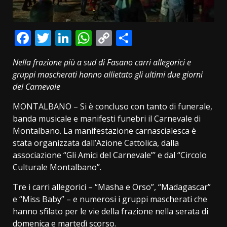
Facebook
Twitter
LinkedIn
WhatsApp
Copy
Condividi
Link
Nella frazione più a sud di Fasano carri allegorici e
gruppi mascherati hanno allietato gli ultimi due giorni
del Carnevale
MONTALBANO – Si è concluso con tanto di funerale,
banda musicale e manifesti funebri il Carnevale di
Montalbano. La manifestazione carnascialesca è
stata organizzata dall’Azione Cattolica, dalla
associazione “Gli Amici del Carnevale”’ e dal “Circolo
Culturale Montalbano”.
Tre i carri allegorici – “Masha e Orso”, “Madagascar”
e “Miss Baby” – e numerosi i gruppi mascherati che
hanno sfilato per le vie della frazione nella serata di
domenica e martedì scorso.