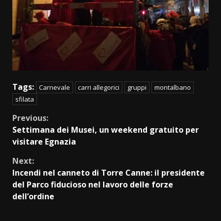
Tags:
Carnevale
carri allegorici
gruppi
montalbano
sfilata
Continue
Previous:
Settimana dei Musei, un weekend gratuito per
Reading
visitare Egnazia
Next:
Incendi nel canneto di Torre Canne: il presidente
del Parco fiducioso nel lavoro delle forze
dell’ordine