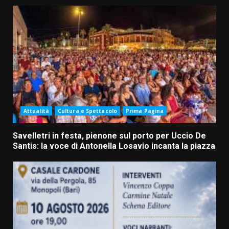
Attualità
Cultura e Spettacolo
Prima Pagina
Savelletri in festa, pienone sul porto per Uccio De
Santis: la voce di Antonella Losavio incanta la piazza