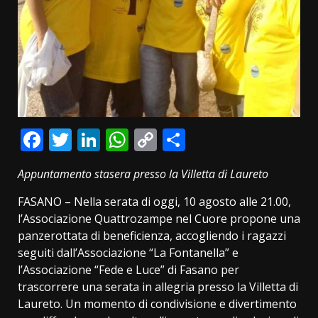
Facebook
Twitter
LinkedIn
WhatsApp
Copy
Condividi
Link
Appuntamento stasera presso la Villetta di Laureto
FASANO – Nella serata di oggi, 10 agosto alle 21.00,
l’Associazione Quattrozampe nel Cuore propone una
panzerottata di beneficienza, accogliendo i ragazzi
seguiti dall’Associazione “La Fontanella” e
l’Associazione “Fede e Luce” di Fasano per
trascorrere una serata in allegria presso la Villetta di
Laureto. Un momento di condivisione e divertimento