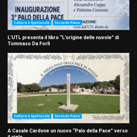
Cultura e Spettacolo
Secondo Piano
L’UTL presenta il libro “L’origine delle nuvole” di
Tommaso Da Forlì
Cultura e Spettacolo
Secondo Piano
A Casale Cardone un nuovo “Palo della Pace” verso
il cielo