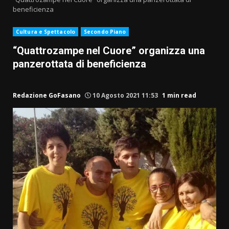
beneficienza
Cultura e Spettacolo
Secondo Piano
“Quattrozampe nel Cuore” organizza una
panzerottata di beneficienza
Redazione GoFasano
10 Agosto 2021 11:53
1 min read