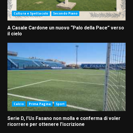
Cultura e Spettacolo
Secondo Piano
A Casale Cardone un nuovo “Palo della Pace” verso
il cielo
Calcio
Prima Pagina
Sport
Serie D, l’Us Fasano non molla e conferma di voler
ricorrere per ottenere l’iscrizione