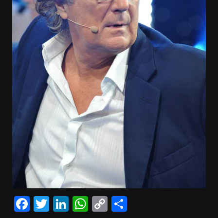
Facebook
Twitter
LinkedIn
WhatsApp
Copy
Condividi