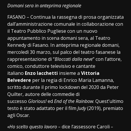
Link
Domani sera in anteprima regionale
FASANO – Continua la rassegna di prosa organizzata
dall’amministrazione comunale in collaborazione con
il Teatro Pubblico Pugliese con un nuovo
appuntamento in scena domani sera, al Teatro
Kennedy di Fasano. In anteprima regionale domani,
mercoledì 30 marzo, sul palco del teatro fasanese la
rappresentazione di “
Bloccati dalla neve
” con l’attore,
comico, conduttore televisivo e cantante
italiano
Enzo Iacchetti
insieme a
Vittoria
Belvedere
per la regia di Enrico Maria Lamanna,
scritto durante il primo lockdown del 2020 da Peter
Quilter, autore delle commedie di
successo
Glorious!
ed
End of the Rainbow
. Quest’ultimo
testo è stato adattato per il film
Judy
(2019), premiato
agli Oscar.
«Ho scelto questo lavoro –
dice l’assessore Caroli
–