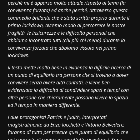
perché mi è apparso molto attuale rispetto al tema (la
convivenza forzata) ed anche perché, attraverso questa
commedia brillante che è stata scritta proprio durante il
primo lockdown, avremo modo di percorrere le nostre
fragilità, le insicurezze e le difficoltà personali che
abbiamo incontrato tutti (chi più chi meno) durante la
convivenza forzata che abbiamo vissuto nel primo
lockdown.
Il testo mette molto bene in evidenza la difficile ricerca di
un punto di equilibrio tra persone che si trovino a dover
convivere senza avere altri contatti, e viene ben
evidenziata la difficoltà di condividere spazi e tempi con
altre persone che chiaramente possono vivere lo spazio
ed il tempo in maniera differente.
I due protagonisti Patrick e Judith, interpretati
magistralmente da Enzo Iacchetti e Vittoria Belvedere,
faranno di tutto per trovare quel punto di equilibrio che
poi consente di capirsi e soprattutto rispettarsi. Sono