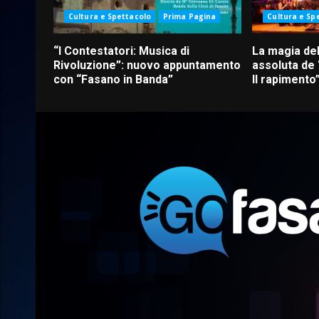
Cultura e Spettacolo
Prima Pagina
Cultura e Sp
“I Contestatori: Musica di
La magia del
Rivoluzione”: nuovo appuntamento
assoluta de
con “Fasano in Banda”
Il rapimento