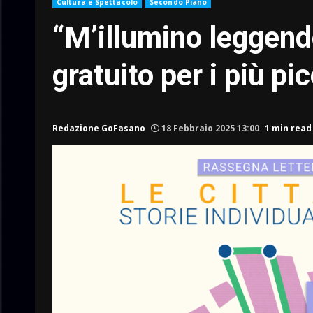
Cultura e Spettacolo
Secondo Piano
“M’illumino leggendo
gratuito per i più pic
Redazione GoFasano
18 Febbraio 2025 13:00
1 min read