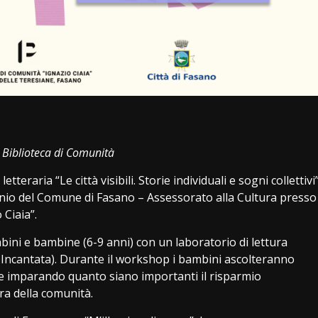
i
 Biblioteca di Comunità
aria “Le città visibili. Storie individuali e sogni collettivi
inio del Comune di Fasano – Assessorato alla Cultura presso
 Ciaia”.
ini e bambine (6-9 anni) con un laboratorio di lettura
 Incantata). Durante il workshop i bambini ascolteranno
i e imparando quanto siano importanti il risparmio
cura della comunità.