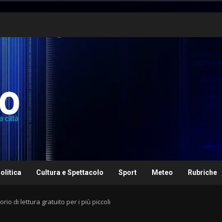
olitica
Cultura e Spettacolo
Sport
Meteo
Rubriche
io di lettura gratuito per i più piccoli