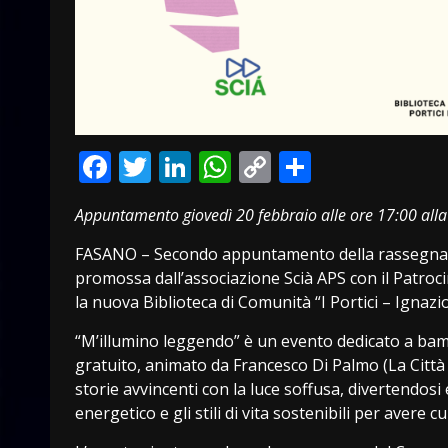
Facebook
Twitter
LinkedIn
WhatsApp
Copy
Condivid
Link
Appuntamento giovedì 20 febbraio alle ore 17:00 alla
FASANO – Secondo appuntamento della rassegna letter
promossa dall’associazione Scià APS con il Patroc
la nuova Biblioteca di Comunità “I Portici – Ignazio
“M’illumino leggendo” è un evento dedicato a bamb
gratuito, animato da Francesco Di Palmo (La Città
storie avvincenti con la luce soffusa, divertendos
energetico e gli stili di vita sostenibili per avere 