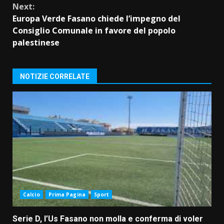
Next:
Europa Verde Fasano chiede l’impegno del
Consiglio Comunale in favore del popolo
palestinese
NOTIZIE CORRELATE
Calcio
Prima Pagina
Sport
Serie D, l’Us Fasano non molla e conferma di voler