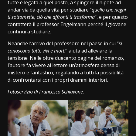
tutte è legata a quel posto, a spingere il nipote ad
andar via da quella vita per studiare “
quello che neghi
ti sottomette, ciò che affronti ti trasforma
”, e per questo
contatterà il professor Engelmann perché il giovane
continui a studiare.
Neanche l’arrivo del professore nel paese in cui “
si
conoscono tutti, vivi e morti
” aiuta ad alleviare la
tensione. Nelle oltre duecento pagine del romanzo,
l’autore fa vivere al lettore un’atmosfera densa di
mistero e fantastico, regalando a tutti la possibilità
di confrontarsi con i propri drammi interiori.
Fotoservizio di Francesco Schiavone.