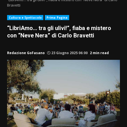
Bravetti
Cultura e Spettacolo
Prima Pagina
“LibriAmo… tra gli ulivi!”, fiaba e mistero
con “Neve Nera” di Carlo Bravetti
Redazione GoFasano
23 Giugno 2025 06:00
2 min read