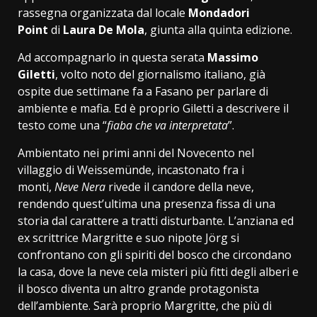
rassegna organizzata dal locale
Mondadori
Point
di
Laura De Mola
, giunta alla quinta edizione.
Ad accompagnarlo in questa serata
Massimo
Giletti
, volto noto del giornalismo italiano, già
ospite due settimane fa a Fasano per parlare di
ambiente e mafia. Ed è proprio Giletti a descrivere il
testo come una “
fiaba che va interpretata
”.
Ambientato nei primi anni del Novecento nel
villaggio di Weissemünde, incastonato fra i
monti,
Neve Nera
rivede il candore della neve,
rendendo quest’ultima una presenza fissa di una
storia dal carattere a tratti disturbante. L’anziana ed
ex scrittrice Margritte e suo nipote Jörg si
confrontano con gli spiriti del bosco che circondano
la casa, dove la neve cela misteri più fitti degli alberi e
il bosco diventa un altro grande protagonista
dell’ambiente. Sarà proprio Margritte, che più di