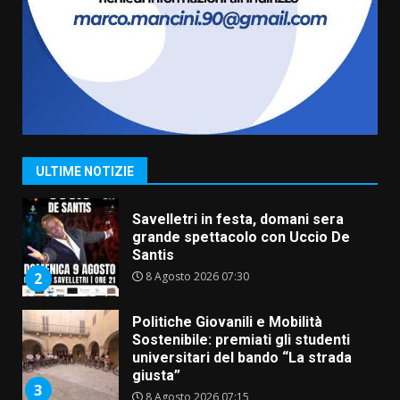
di aperture straordinarie del
Comune di Fasano
6 Agosto 2026 14:16
7
La Banda Città di Fasano apre
ufficialmente la Festa di
Savelletri
8 Agosto 2026 11:00
1
ULTIME NOTIZIE
Savelletri in festa, domani sera
grande spettacolo con Uccio De
Santis
8 Agosto 2026 07:30
2
Politiche Giovanili e Mobilità
Sostenibile: premiati gli studenti
universitari del bando “La strada
giusta”
3
8 Agosto 2026 07:15