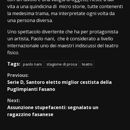
vita a una quindicina di micro storie, tutte contenenti
la medesima trama, ma interpretate ogni volta da
una persona diversa.
Uno spettacolo divertente che ha per protagonista
un artista, Paolo nani, che è considerato a livello
internazionale uno dei maestri indiscussi del teatro
fisico.
Tags:
paolo nani
stagione di prosa
teatro
Continue
Previous:
Serie D, Santoro eletto miglior cestista della
Reading
Puglimpianti Fasano
Next:
Assunzione stupefacenti: segnalato un
ragazzino fasanese