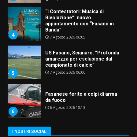
“I Contestatori: Musica di
Rivoluzione”: nuovo
appuntamento con “Fasano in
Banda”
4
7 Agosto 2026 06:05
US Fasano, Scianaro: “Profonda
amarezza per esclusione dal
campionato di calcio”
7 Agosto 2026 06:00
5
Fasanese ferito a colpi di arma
da fuoco
6 Agosto 2026 18:13
6
Carta d’identità: continua il piano
I NOSTRI SOCIAL
di aperture straordinarie del