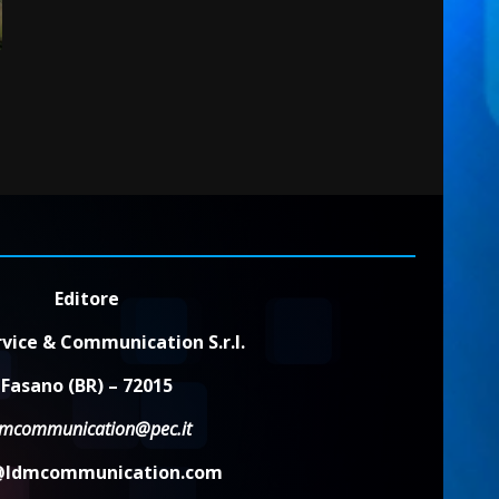
Editore
vice & Communication S.r.l.
Fasano (BR) – 72015
dmcommunication@pec.it
@ldmcommunication.com