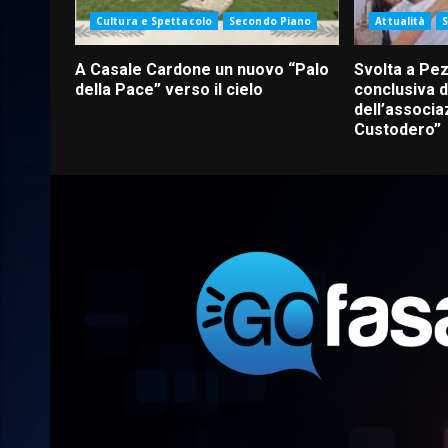
Cultura e Spettacolo
Secondo Piano
Attualità
A Casale Cardone un nuovo “Palo
Svolta a Pez
della Pace” verso il cielo
conclusiva d
dell’associa
Custodero”