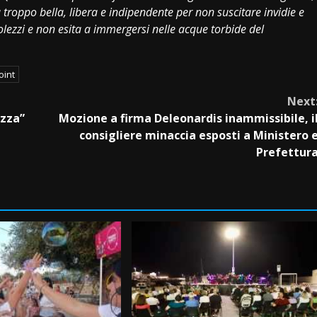
a troppo bella, libera e indipendente per non suscitare invidie e
olezzi e non esita a immergersi nelle acque torbide del
oint
Next
ezza”
Mozione a firma Deleonardis inammissibile, i
consigliere minaccia esposti a Ministero 
Prefettur