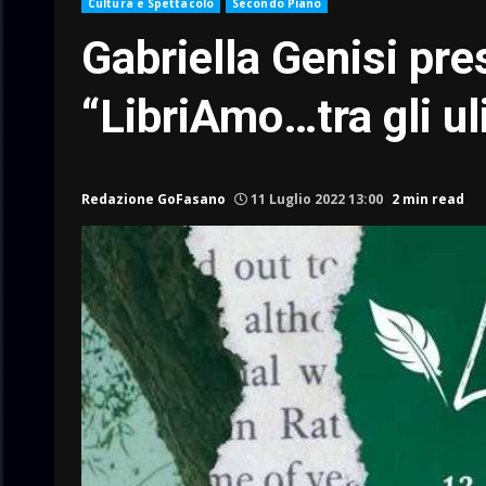
Cultura e Spettacolo
Secondo Piano
Gabriella Genisi pre
“LibriAmo…tra gli uli
Redazione GoFasano
11 Luglio 2022 13:00
2 min read