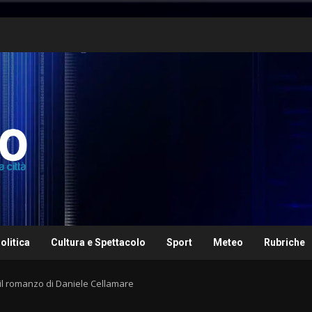
olitica
Cultura e Spettacolo
Sport
Meteo
Rubriche
a il romanzo di Daniele Cellamare