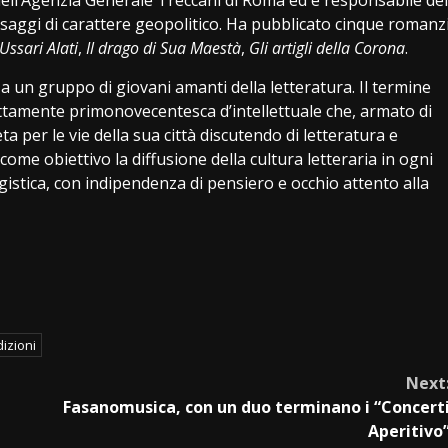
i saggi di carattere geopolitico. Ha pubblicato cinque romanz
 Ussari Alati
,
Il drago di Sua Maestà
,
Gli artigli della Corona
.
a un gruppo di giovani amanti della letteratura. Il termine
ettamente primonovecentesca d’intellettuale che, armato di
per le vie della sua città discutendo di letteratura e
 come obiettivo la diffusione della cultura letteraria in ogni
ggistica, con indipendenza di pensiero e occhio attento alla
dizioni
Next
Fasanomusica, con un duo terminano i “Concert
Aperitivo