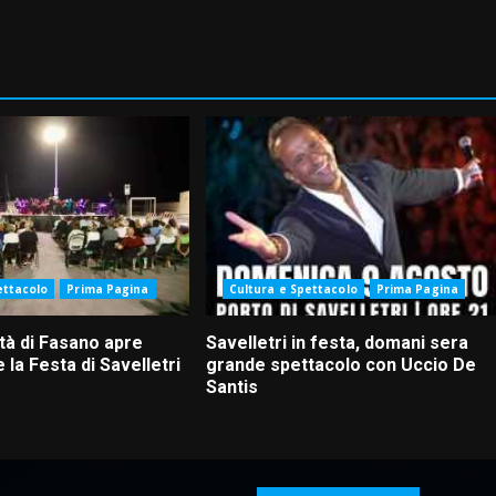
ettacolo
Prima Pagina
Cultura e Spettacolo
Prima Pagina
tà di Fasano apre
Savelletri in festa, domani sera
 la Festa di Savelletri
grande spettacolo con Uccio De
Santis