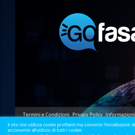
Termini e Condizioni
Privacy Policy
Informazioni
Il sito non utilizza cookie profilanti ma consente l'installazione d
acconsente all'utilizzo di tutti i cookie.