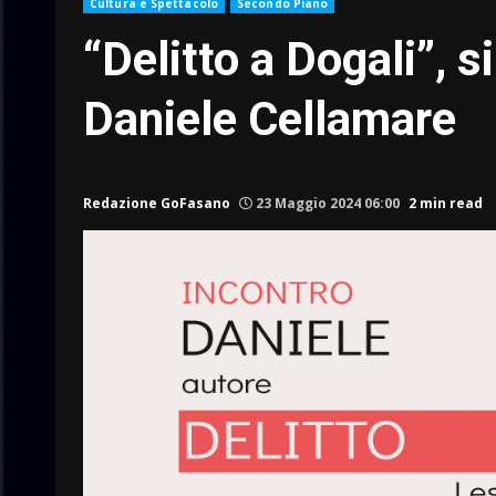
Cultura e Spettacolo
Secondo Piano
“Delitto a Dogali”, s
Daniele Cellamare
Redazione GoFasano
23 Maggio 2024 06:00
2 min read