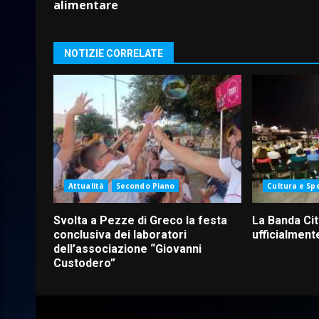
alimentare
NOTIZIE CORRELATE
Attualità
Secondo Piano
Cultura e Sp
Svolta a Pezze di Greco la festa
La Banda Cit
conclusiva dei laboratori
ufficialmente
dell’associazione “Giovanni
Custodero”