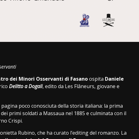
i
servanti
tro dei Minori Osservanti di Fasano
ospita
Daniele
rico
Delitto a Dogali
, edito da Les Flâneurs, giovane e
a pagina poco conosciuta della storia italiana: la prima
o dei primi soldati a Massaua nel 1885 e culminata con il
no Crispi.
onietta Rubino, che ha curato l’editing del romanzo. La