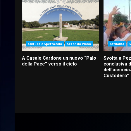
Cultura e Spettacolo
Secondo Piano
Attualità
A Casale Cardone un nuovo “Palo
Svolta a Pez
della Pace” verso il cielo
conclusiva d
dell’associa
Custodero”