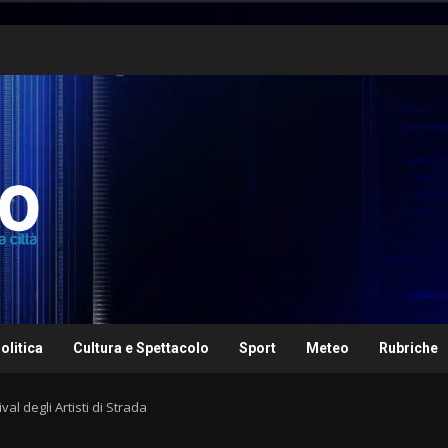
olitica
Cultura e Spettacolo
Sport
Meteo
Rubriche
val degli Artisti di Strada