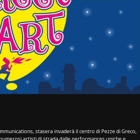
i
mmunications, stasera invaderà il centro di Pezze di Greco,
numerosi artisti di strada dalle performances uniche e