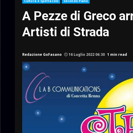
Cultura e Spettacolo
Secondo Piano
A Pezze di Greco arri
Artisti di Strada
Redazione GoFasano
16 Luglio 2022 06:30
1 min read