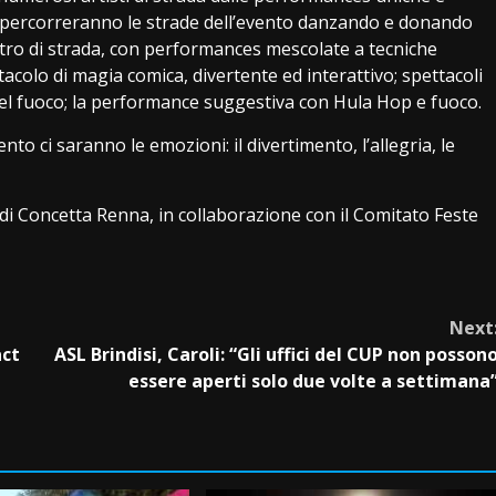
ali percorreranno le strade dell’evento danzando e donando
atro di strada, con performances mescolate a tecniche
ttacolo di magia comica, divertente ed interattivo; spettacoli
 del fuoco; la performance suggestiva con Hula Hop e fuoco.
nto ci saranno le emozioni: il divertimento, l’allegria, le
i Concetta Renna, in collaborazione con il Comitato Feste
Next
act
ASL Brindisi, Caroli: “Gli uffici del CUP non posson
essere aperti solo due volte a settimana