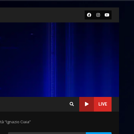
Facebook
Instagram
Youtube
LIVE
tà “Ignazio Ciaia”