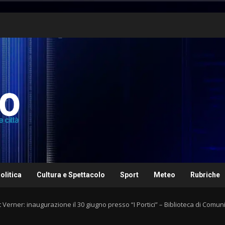
olitica
Cultura e Spettacolo
Sport
Meteo
Rubriche
Verner: inaugurazione il 30 giugno presso “I Portici” – Biblioteca di Comuni