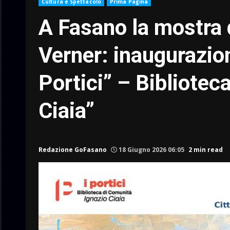
Cultura e Spettacolo
Prima Pagina
A Fasano la mostra 
Verner: inaugurazion
Portici” – Bibliotec
Ciaia”
Redazione GoFasano
18 Giugno 2026 06:05
2 min read