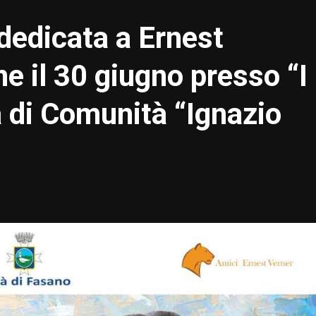
dedicata a Ernest
e il 30 giugno presso “I
a di Comunità “Ignazio