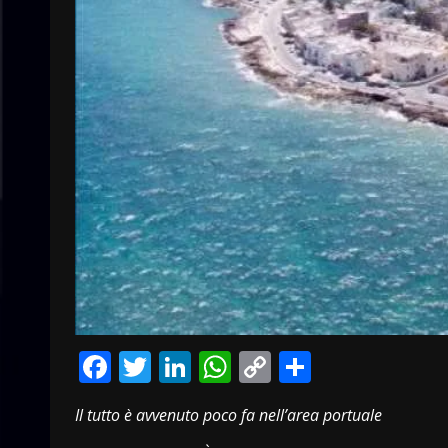
Facebook
Twitter
LinkedIn
WhatsApp
Copy
Condivid
Link
Il tutto è avvenuto poco fa nell’area portuale