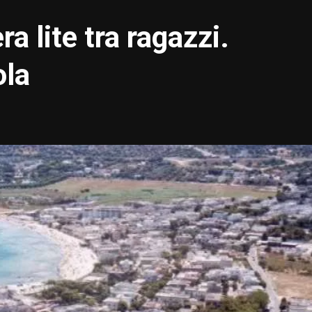
a lite tra ragazzi.
ola