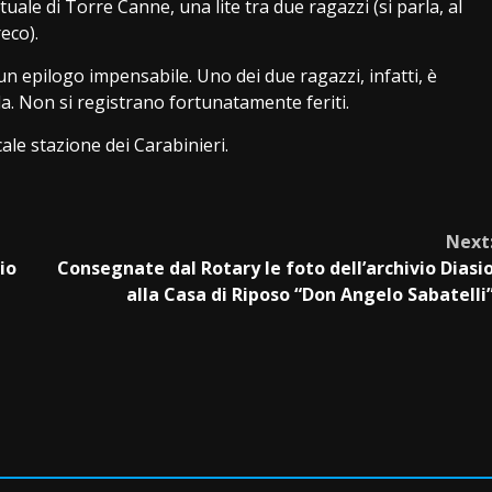
le di Torre Canne, una lite tra due ragazzi (si parla, al
eco).
 epilogo impensabile. Uno dei due ragazzi, infatti, è
la. Non si registrano fortunatamente feriti.
ale stazione dei Carabinieri.
Next
io
Consegnate dal Rotary le foto dell’archivio Diasi
alla Casa di Riposo “Don Angelo Sabatelli