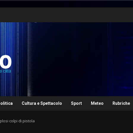
olitica
Cultura e Spettacolo
Sport
Meteo
Rubriche
losi colpi di pistola