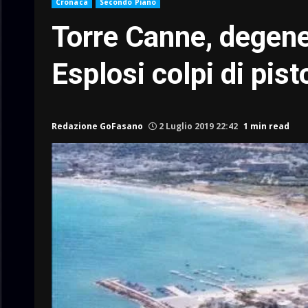
Cronaca
Secondo Piano
Torre Canne, degener
Esplosi colpi di pist
Redazione GoFasano
2 Luglio 2019 22:42
1 min read