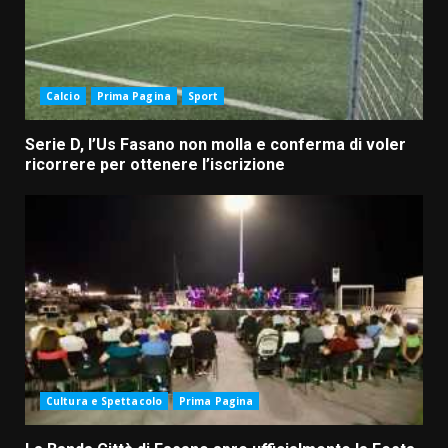
Calcio
Prima Pagina
Sport
Serie D, l’Us Fasano non molla e conferma di voler
ricorrere per ottenere l’iscrizione
Cultura e Spettacolo
Prima Pagina