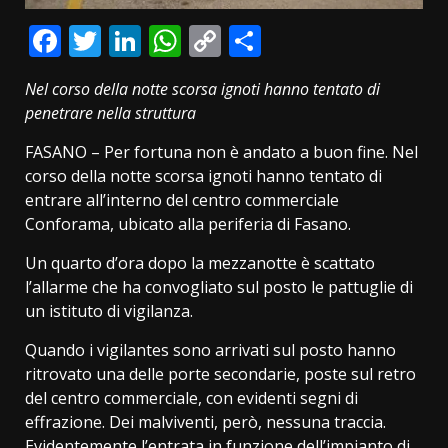
Facebook
Twitter
LinkedIn
WhatsApp
Copy
Condividi
Link
Nel corso della notte scorsa ignoti hanno tentato di
penetrare nella struttura
FASANO – Per fortuna non è andato a buon fine. Nel
corso della notte scorsa ignoti hanno tentato di
entrare all’interno del centro commerciale
Conforama, ubicato alla periferia di Fasano.
Un quarto d’ora dopo la mezzanotte è scattato
l’allarme che ha convogliato sul posto le pattuglie di
un istituto di vigilanza.
Quando i vigilantes sono arrivati sul posto hanno
ritrovato una delle porte secondarie, poste sul retro
del centro commerciale, con evidenti segni di
effrazione. Dei malviventi, però, nessuna traccia.
Evidentemente l’entrata in funzione dell’impianto di