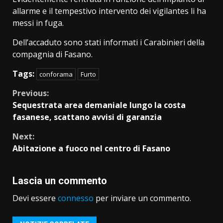
allarme e il tempestivo intervento dei vigilantes li ha
messi in fuga.
Dell’accaduto sono stati informati i Carabinieri della
compagnia di Fasano.
Tags:
conforama
Furto
Continue
Previous:
Sequestrata area demaniale lungo la costa
Reading
fasanese, scattano avvisi di garanzia
Next:
Abitazione a fuoco nel centro di Fasano
Lascia un commento
Devi essere
connesso
per inviare un commento.