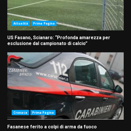
Attualità
Prima Pagina
US Fasano, Scianaro: “Profonda amarezza per
esclusione dal campionato di calcio”
Cronaca
Prima Pagina
Fasanese ferito a colpi di arma da fuoco