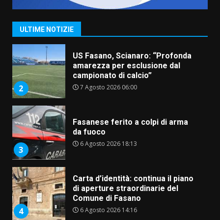
appuntamento con “Fasano in
Banda”
1
ULTIME NOTIZIE
7 Agosto 2026 06:05
US Fasano, Scianaro: “Profonda
amarezza per esclusione dal
campionato di calcio”
7 Agosto 2026 06:00
2
Fasanese ferito a colpi di arma
da fuoco
6 Agosto 2026 18:13
3
Carta d’identità: continua il piano
di aperture straordinarie del
Comune di Fasano
6 Agosto 2026 14:16
4