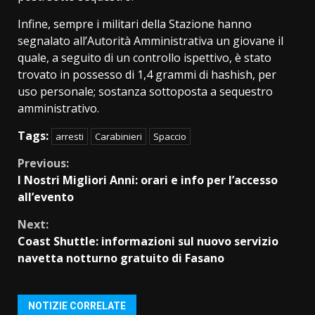
Infine, sempre i militari della Stazione hanno
segnalato all’Autorità Amministrativa un giovane il
quale, a seguito di un controllo ispettivo, è stato
trovato in possesso di 1,4 grammi di hashish, per
uso personale; sostanza sottoposta a sequestro
amministrativo.
Tags:
arresti
Carabinieri
Spaccio
Continue
Previous:
I Nostri Migliori Anni: orari e info per l’accesso
Reading
all’evento
Next:
Coast Shuttle: informazioni sul nuovo servizio
navetta notturno gratuito di Fasano
NOTIZIE CORRELATE