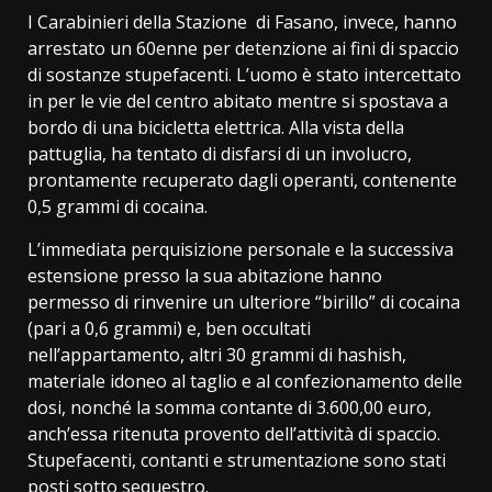
I Carabinieri della Stazione di Fasano, invece, hanno
arrestato un 60enne per detenzione ai fini di spaccio
di sostanze stupefacenti. L’uomo è stato intercettato
in per le vie del centro abitato mentre si spostava a
bordo di una bicicletta elettrica. Alla vista della
pattuglia, ha tentato di disfarsi di un involucro,
prontamente recuperato dagli operanti, contenente
0,5 grammi di cocaina.
L’immediata perquisizione personale e la successiva
estensione presso la sua abitazione hanno
permesso di rinvenire un ulteriore “birillo” di cocaina
(pari a 0,6 grammi) e, ben occultati
nell’appartamento, altri 30 grammi di hashish,
materiale idoneo al taglio e al confezionamento delle
dosi, nonché la somma contante di 3.600,00 euro,
anch’essa ritenuta provento dell’attività di spaccio.
Stupefacenti, contanti e strumentazione sono stati
posti sotto sequestro.