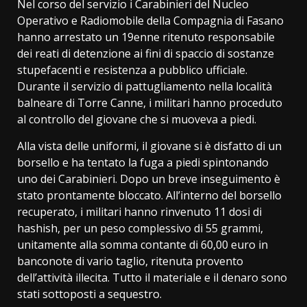
Nel corso del servizio i Carabinieri del Nucleo
Operativo e Radiomobile della Compagnia di Fasano
hanno arrestato un 19enne ritenuto responsabile
dei reati di detenzione ai fini di spaccio di sostanze
stupefacenti e resistenza a pubblico ufficiale.
Durante il servizio di pattugliamento nella località
balneare di Torre Canne, i militari hanno proceduto
al controllo del giovane che si muoveva a piedi.
Alla vista delle uniformi, il giovane si è disfatto di un
borsello e ha tentato la fuga a piedi spintonando
uno dei Carabinieri. Dopo un breve inseguimento è
stato prontamente bloccato. All’interno del borsello
recuperato, i militari hanno rinvenuto 11 dosi di
hashish, per un peso complessivo di 55 grammi,
unitamente alla somma contante di 60,00 euro in
banconote di vario taglio, ritenuta provento
dell’attività illecita. Tutto il materiale e il denaro sono
stati sottoposti a sequestro.