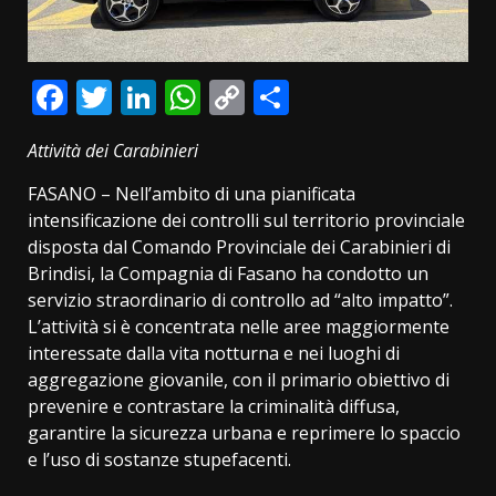
Facebook
Twitter
LinkedIn
WhatsApp
Copy
Condividi
Link
Attività dei Carabinieri
FASANO – Nell’ambito di una pianificata
intensificazione dei controlli sul territorio provinciale
disposta dal Comando Provinciale dei Carabinieri di
Brindisi, la Compagnia di Fasano ha condotto un
servizio straordinario di controllo ad “alto impatto”.
L’attività si è concentrata nelle aree maggiormente
interessate dalla vita notturna e nei luoghi di
aggregazione giovanile, con il primario obiettivo di
prevenire e contrastare la criminalità diffusa,
garantire la sicurezza urbana e reprimere lo spaccio
e l’uso di sostanze stupefacenti.