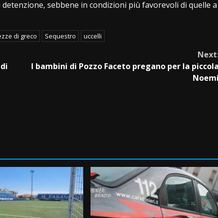
detenzione, sebbene in condizioni più favorevoli di quelle a
zze di greco
Sequestro
uccelli
Next
 di
I bambini di Pozzo Faceto pregano per la piccol
Noem