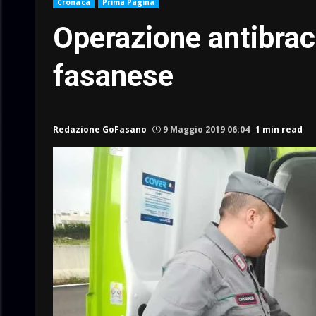
Cronaca
Prima Pagina
Operazione antibracc
fasanese
Redazione GoFasano
9 Maggio 2019 06:04
1 min read