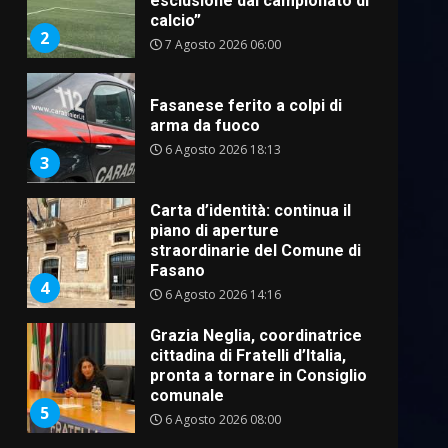
esclusione dal campionato di
calcio”
2
7 Agosto 2026 06:00
Fasanese ferito a colpi di
arma da fuoco
6 Agosto 2026 18:13
3
Carta d’identità: continua il
piano di aperture
straordinarie del Comune di
Fasano
4
6 Agosto 2026 14:16
Grazia Neglia, coordinatrice
cittadina di Fratelli d’Italia,
pronta a tornare in Consiglio
comunale
5
6 Agosto 2026 08:00