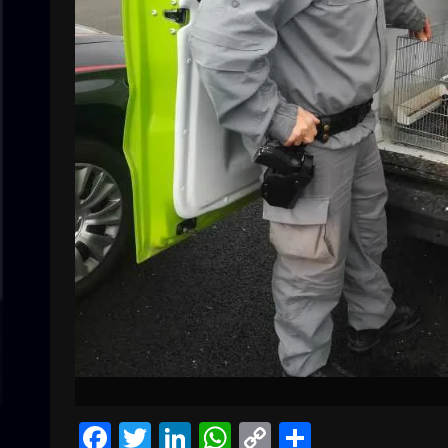
Facebook
Twitter
LinkedIn
WhatsApp
Copy
Condivid