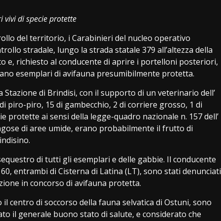
vivi di specie protette
llo del territorio, i Carabinieri del nucleo operativo
ollo stradale, lungo la strada statale 379 all’altezza della
e, richiesto al conducente di aprire i portelloni posteriori,
ano esemplari di avifauna presumibilmente protetta.
 Stazione di Brindisi, con il supporto di un veterinario dell’
di piro-piro, 15 di gambecchio, 2 di corriere grosso, 1 di
ie protette ai sensi della legge-quadro nazionale n. 157 dell’
fangose di aree umide, erano probabilmente il frutto di
indisino.
equestro di tutti gli esemplari e delle gabbie. Il conducente
i 60, entrambi di Cisterna di Latina (LT), sono stati denunciati
nzione in concorso di avifauna protetta.
to il centro di soccorso della fauna selvatica di Ostuni, sono
icato il generale buono stato di salute, e considerato che