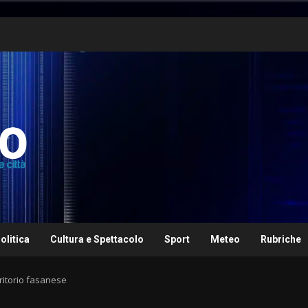
olitica
Cultura e Spettacolo
Sport
Meteo
Rubriche
ritorio fasanese