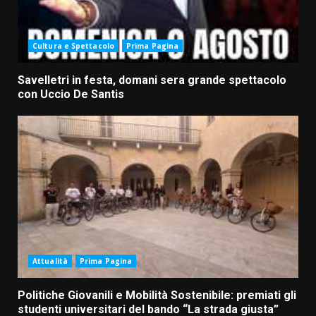
Cultura e Spettacolo
Prima Pagina
Savelletri in festa, domani sera grande spettacolo
con Uccio De Santis
Attualità
Prima Pagina
Politiche Giovanili e Mobilità Sostenibile: premiati gli
studenti universitari del bando “La strada giusta”