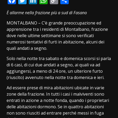
Link
È allarme nella frazione più a sud di Fasano
MONTALBANO – C’è grande preoccupazione ed
apprensione tra i residenti di Montalbano, frazione
dove nelle ultime settimane si sono verificati
numerosi tentativi di furti in abitazione, alcuni dei
quali andati a segno.
Solo nella notte tra sabato e domenica scorsi si parla
di 6 casi, di cui due andati a segno, ai quali va ad
aggiungersi, a meno di 24 ore, un ulteriore furto
(riuscito) avvenuto nella notte tra domenica e ieri.
Ad essere prese di mira abitazioni ubicate in varie
zone della frazione. In tutti i casi i malviventi sono
entrati in azione a notte fonda, quando i proprietari
delle abitazioni dormono. Se in quattro abitazioni
non sono riusciti ad entrare perché messi in fuga