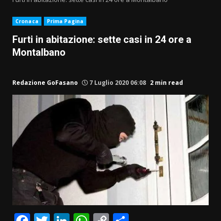
Cronaca
Prima Pagina
Furti in abitazione: sette casi in 24 ore a
Montalbano
Redazione GoFasano
7 Luglio 2020 06:08
2 min read
Facebook
Twitter
LinkedIn
WhatsApp
Copy
Condividi