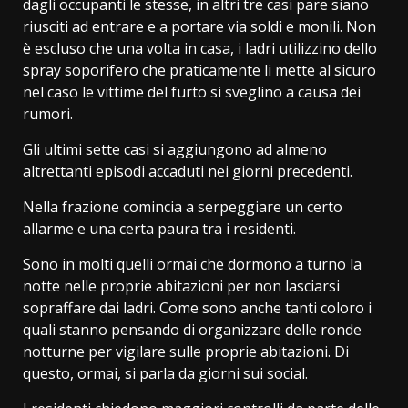
dagli occupanti le stesse, in altri tre casi pare siano
riusciti ad entrare e a portare via soldi e monili. Non
è escluso che una volta in casa, i ladri utilizzino dello
spray soporifero che praticamente li mette al sicuro
nel caso le vittime del furto si sveglino a causa dei
rumori.
Gli ultimi sette casi si aggiungono ad almeno
altrettanti episodi accaduti nei giorni precedenti.
Nella frazione comincia a serpeggiare un certo
allarme e una certa paura tra i residenti.
Sono in molti quelli ormai che dormono a turno la
notte nelle proprie abitazioni per non lasciarsi
sopraffare dai ladri. Come sono anche tanti coloro i
quali stanno pensando di organizzare delle ronde
notturne per vigilare sulle proprie abitazioni. Di
questo, ormai, si parla da giorni sui social.