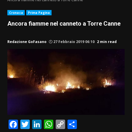
Cronaca
Prima Pagina
Ancora fiamme nel canneto a Torre Canne
Redazione GoFasano
27 Febbraio 2019 06:10
2 min read
Facebook
Twitter
LinkedIn
WhatsApp
Copy
Condividi