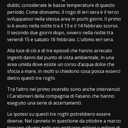
dubbi, considerate le basse temperature di questo
periodo. Come dicevamo, il rogo di ieri sera è il terzo
sviluppatosi nella stessa area in pochi giorni. Il primo
si è avuto nella notte tra il 13 e il 14 febbraio scorso.
Il secondo due giorni dopo, ovvero nella notte tra
venerdì 15 e sabato 16 febbraio. L’ultimo ieri sera.
Alla luce di ciò e di tre episodi che hanno arrecato
ingenti danni dal punto di vista ambientale, in una
area umida dove esiste un corso d’acqua dolce che
sfocia a mare, in molti si chiedono cosa possa esserci
dietro questi tre roghi.
Tra l’altro nel primo incendio sono anche intervenuti
i Carabinieri della compagnia di Fasano che hanno
eseguito una serie di accertamenti.
Le ipotesi su questi tre roghi potrebbero essere
diverse. Nel canneto in questione da ottobre a marzo
trovano rifugio nelle ore notturne milioni e milioni di