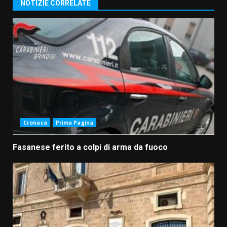
NOTIZIE CORRELATE
Cronaca
Prima Pagina
Fasanese ferito a colpi di arma da fuoco