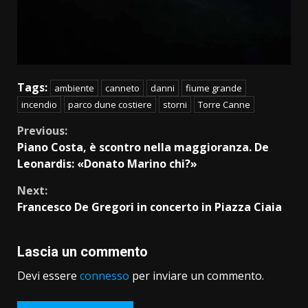
Tags:
ambiente
canneto
danni
fiume grande
incendio
parco dune costiere
storni
Torre Canne
Continue
Previous:
Piano Costa, è scontro nella maggioranza. De
Reading
Leonardis: «Donato Marino chi?»
Next:
Francesco De Gregori in concerto in Piazza Ciaia
Lascia un commento
Devi essere
connesso
per inviare un commento.