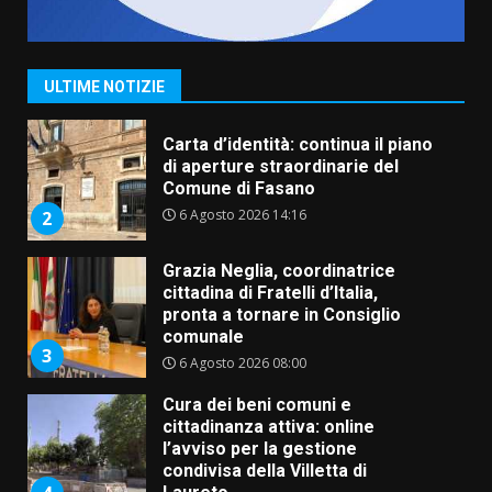
Fasanese ferito a colpi di arma
da fuoco
6 Agosto 2026 18:13
1
ULTIME NOTIZIE
Carta d’identità: continua il piano
di aperture straordinarie del
Comune di Fasano
6 Agosto 2026 14:16
2
Grazia Neglia, coordinatrice
cittadina di Fratelli d’Italia,
pronta a tornare in Consiglio
comunale
3
6 Agosto 2026 08:00
Cura dei beni comuni e
cittadinanza attiva: online
l’avviso per la gestione
condivisa della Villetta di