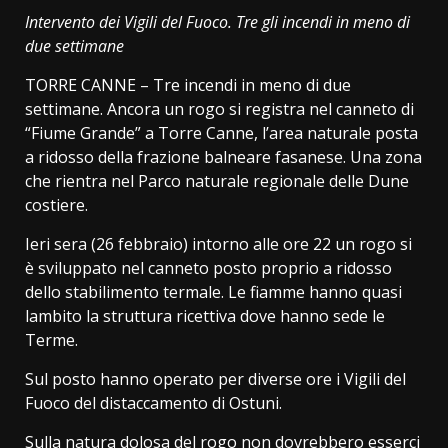
Link
Intervento dei Vigili del Fuoco. Tre gli incendi in meno di
due settimane
TORRE CANNE – Tre incendi in meno di due
settimane. Ancora un rogo si registra nel canneto di
“Fiume Grande” a Torre Canne, l’area naturale posta
a ridosso della frazione balneare fasanese. Una zona
che rientra nel Parco naturale regionale delle Dune
costiere.
Ieri sera (26 febbraio) intorno alle ore 22 un rogo si
è sviluppato nel canneto posto proprio a ridosso
dello stabilimento termale. Le fiamme hanno quasi
lambito la struttura ricettiva dove hanno sede le
Terme.
Sul posto hanno operato per diverse ore i Vigili del
Fuoco del distaccamento di Ostuni.
Sulla natura dolosa del rogo non dovrebbero esserci