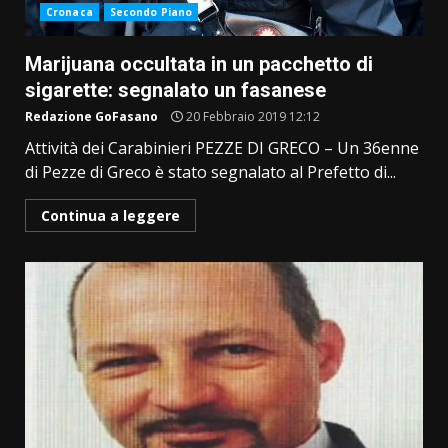
Cronaca
Secondo Piano
Marijuana occultata in un pacchetto di
sigarette: segnalato un fasanese
Redazione GoFasano
20 Febbraio 2019 12:12
Attività dei Carabinieri PEZZE DI GRECO – Un 36enne
di Pezze di Greco è stato segnalato al Prefetto di...
Continua a leggere