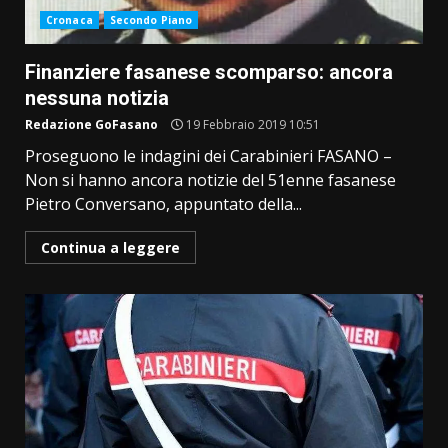
Cronaca
Secondo Piano
Finanziere fasanese scomparso: ancora
nessuna notizia
Redazione GoFasano
19 Febbraio 2019 10:51
Proseguono le indagini dei Carabinieri FASANO –
Non si hanno ancora notizie del 51enne fasanese
Pietro Conversano, appuntato della...
Continua a leggere