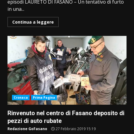
episodi LAURETO DI FASANO – Un tentativo di furto
in una...
Continua a leggere
Cronaca
Prima Pagina
Rinvenuto nel centro di Fasano deposito di
pezzi di auto rubate
Redazione GoFasano
27 Febbraio 2019 15:19