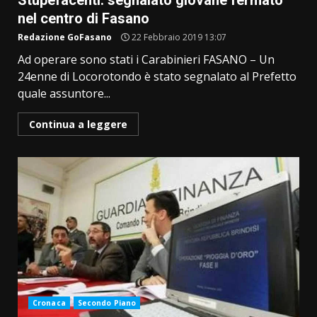
Stupefacenti: segnalato giovane fermato
nel centro di Fasano
Redazione GoFasano
22 Febbraio 2019 13:07
Ad operare sono stati i Carabinieri FASANO – Un
24enne di Locorotondo è stato segnalato al Prefetto
quale assuntore...
Continua a leggere
Cronaca
Secondo Piano