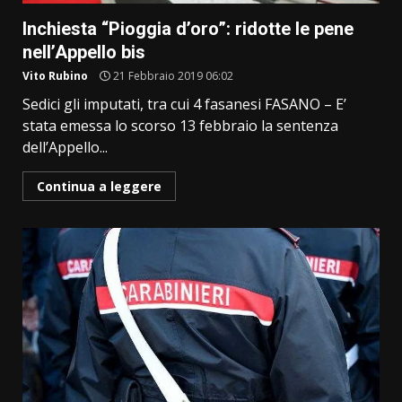
Inchiesta “Pioggia d’oro”: ridotte le pene
nell’Appello bis
Vito Rubino
21 Febbraio 2019 06:02
Sedici gli imputati, tra cui 4 fasanesi FASANO – E’
stata emessa lo scorso 13 febbraio la sentenza
dell’Appello...
Continua a leggere