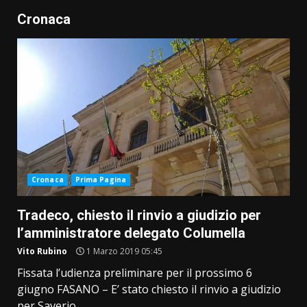
Cronaca
Cronaca
Prima Pagina
Tradeco, chiesto il rinvio a giudizio per
l’amministratore delegato Columella
Vito Rubino
1 Marzo 2019 05:45
Fissata l’udienza preliminare per il prossimo 6
giugno FASANO – E’ stato chiesto il rinvio a giudizio
per Saverio...