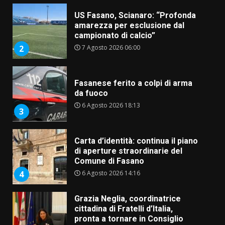
Fasanese ferito a colpi di arma
da fuoco
6 Agosto 2026 18:13
3
Carta d’identità: continua il piano
di aperture straordinarie del
Comune di Fasano
6 Agosto 2026 14:16
4
Grazia Neglia, coordinatrice
cittadina di Fratelli d’Italia,
pronta a tornare in Consiglio
comunale
5
6 Agosto 2026 08:00
Cura dei beni comuni e
cittadinanza attiva: online
l’avviso per la gestione