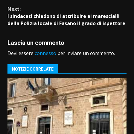
Next:
I sindacati chiedono di attribuire ai marescialli
della Polizia locale di Fasano il grado di ispettore
Lascia un commento
Devi essere
connesso
per inviare un commento.
NOTIZIE CORRELATE