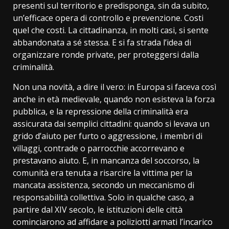
presenti sul territorio e predisponga, sin da subito,
un’efficace opera di controllo e prevenzione. Costi
quel che costi. La cittadinanza, in molti casi, si sente
abbandonata a sé stessa. E si fa strada l’idea di
organizzare ronde private, per proteggersi dalla
criminalità.
Non una novità, a dire il vero: in Europa si faceva così
anche in età medievale, quando non esisteva la forza
pubblica, e la repressione della criminalità era
assicurata dai semplici cittadini: quando si levava un
grido d’aiuto per furto o aggressione, i membri di
villaggi, contrade o parrocchie accorrevano e
prestavano aiuto. E, in mancanza del soccorso, la
comunità era tenuta a risarcire la vittima per la
mancata assistenza, secondo un meccanismo di
responsabilità collettiva. Solo in qualche caso, a
partire dal XIV secolo, le istituzioni delle città
cominciarono ad affidare a poliziotti armati l’incarico