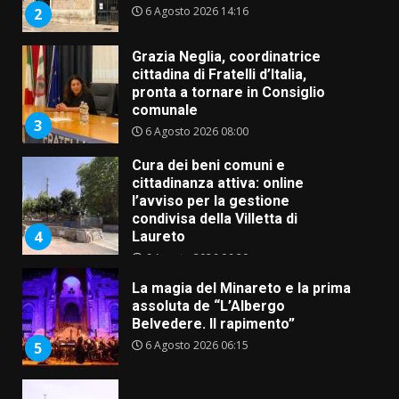
6 Agosto 2026 14:16
2
Grazia Neglia, coordinatrice
cittadina di Fratelli d’Italia,
pronta a tornare in Consiglio
comunale
3
6 Agosto 2026 08:00
Cura dei beni comuni e
cittadinanza attiva: online
l’avviso per la gestione
condivisa della Villetta di
4
Laureto
6 Agosto 2026 06:20
La magia del Minareto e la prima
assoluta de “L’Albergo
Belvedere. Il rapimento”
6 Agosto 2026 06:15
5