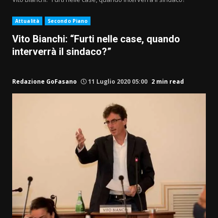
Attualità
Secondo Piano
Vito Bianchi: “Furti nelle case, quando
interverrà il sindaco?”
Redazione GoFasano
11 Luglio 2020 05:00
2 min read