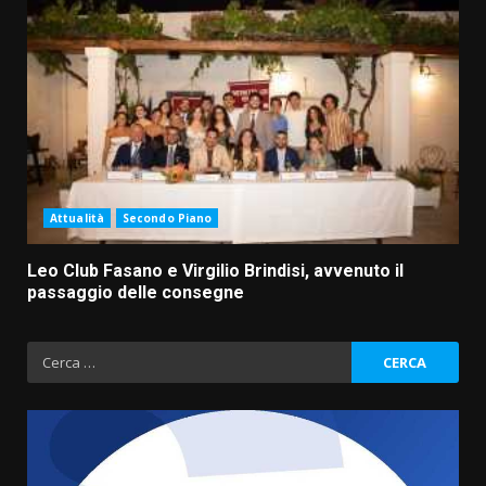
Attualità
Secondo Piano
Leo Club Fasano e Virgilio Brindisi, avvenuto il
passaggio delle consegne
Ricerca
per: