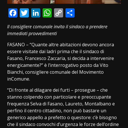
Facebook
Twitter
LinkedIn
WhatsApp
Copy
Condividi
Link
Il consigliere comunale invita il sindaco a prendere
immediati provvedimenti
FASANO – “Quante altre abitazioni devono ancora
essere visitate dai ladri prima che il sindaco di
Fasano, Francesco Zaccaria, si decida a intervenire
energicamente?” è l’interrogativo posto da Vito
Bianchi, consigliere comunale del Movimento
inComune.
“Di fronte al dilagare dei furti – prosegue – che
stanno colpendo con particolare e preoccupante
frequenza Selva di Fasano, Laureto, Montalbano e
perfino il centro cittadino, non può bastare un
generico appello a prefetto o questore: c’è bisogno
che il sindaco convochi d’urgenza le forze dell’ordine