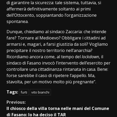
di garantire la sicurezza: tale sistema, tuttavia, si
affermerà definitivamente soltanto ai primi
dell’Ottocento, soppiantando l’organizzazione
spontanea.
Dunque, chiediamo al sindaco Zaccaria: che intende
fare? Tornare al Medioevo? Obbligare i cittadini ad
armarsi e, magari, a farsi giustizia da soli? Vogliamo
precipitare il nostro territorio nell’anarchia?
Ricordiamo ancora come, al tempo del
lockdown
, il
sindaco di Fasano invocò l’intervento dell’esercito per
controllare una cittadinanza rintanata in casa. Bene:
forse sarebbe il caso di ripetere l’appello. Ma,
stavolta, per un motivo molto più pregnante”.
Tags:
furti
vito bianchi
Continue
Previous:
Il chiosco della villa torna nelle mani del Comune
Reading
di Fasano: lo ha deciso il TAR