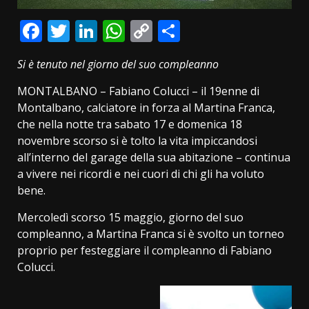
Facebook
Twitter
LinkedIn
WhatsApp
Copy
Condividi
Link
Si è tenuto nel giorno del suo compleanno
MONTALBANO – Fabiano Colucci – il 19enne di
Montalbano, calciatore in forza al Martina Franca,
che nella notte tra sabato 17 e domenica 18
novembre scorso si è tolto la vita impiccandosi
all’interno del garage della sua abitazione – continua
a vivere nei ricordi e nei cuori di chi gli ha voluto
bene.
Mercoledì scorso 15 maggio, giorno del suo
compleanno, a Martina Franca si è svolto un torneo
proprio per festeggiare il compleanno di Fabiano
Colucci.