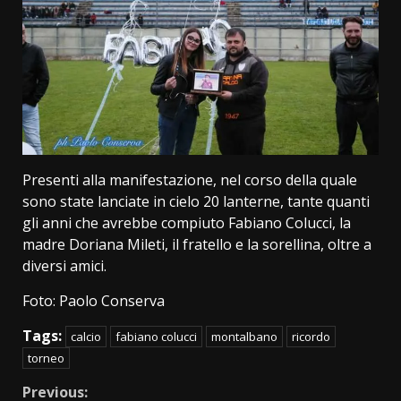
Presenti alla manifestazione, nel corso della quale
sono state lanciate in cielo 20 lanterne, tante quanti
gli anni che avrebbe compiuto Fabiano Colucci, la
madre Doriana Mileti, il fratello e la sorellina, oltre a
diversi amici.
Foto: Paolo Conserva
Tags:
calcio
fabiano colucci
montalbano
ricordo
torneo
Continue
Previous: