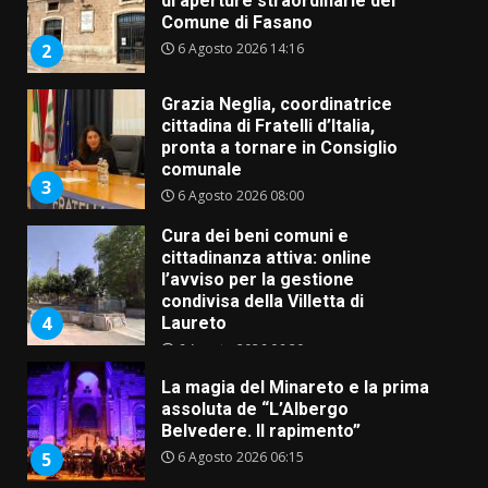
di aperture straordinarie del
Comune di Fasano
6 Agosto 2026 14:16
2
Grazia Neglia, coordinatrice
cittadina di Fratelli d’Italia,
pronta a tornare in Consiglio
comunale
3
6 Agosto 2026 08:00
Cura dei beni comuni e
cittadinanza attiva: online
l’avviso per la gestione
condivisa della Villetta di
4
Laureto
6 Agosto 2026 06:20
La magia del Minareto e la prima
assoluta de “L’Albergo
Belvedere. Il rapimento”
6 Agosto 2026 06:15
5