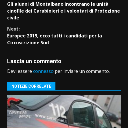
Gli alunni di Montalbano incontrano le unità
Reading
cinofile dei Carabinieri e i volontari di Protezione
civile
Next:
Europee 2019, ecco tutti i candidati per la
Circoscrizione Sud
Lascia un commento
Devi essere
connesso
per inviare un commento.
NOTIZIE CORRELATE