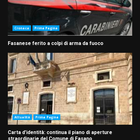
Cronaca
Prima Pagina
Fasanese ferito a colpi di arma da fuoco
Attualità
Prima Pagina
Carta d’identità: continua il piano di aperture
straordinarie del Comune di Fasano