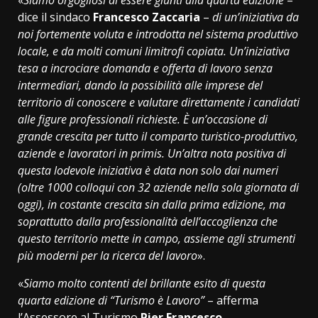
dice il sindaco
Francesco Zaccaria
–
di un’iniziativa da
noi fortemente voluta e introdotta nel sistema produttivo
locale, e da molti comuni limitrofi copiata. Un’iniziativa
tesa a incrociare domanda e offerta di lavoro senza
intermediari, dando la possibilità alle imprese del
territorio di conoscere e valutare direttamente i candidati
alle figure professionali richieste. È un’occasione di
grande crescita per tutto il comparto turistico-produttivo,
aziende e lavoratori in primis. Un’altra nota positiva di
questa lodevole iniziativa è data non solo dai numeri
(oltre 1000 colloqui con 32 aziende nella sola giornata di
oggi), in costante crescita sin dalla prima edizione, ma
soprattutto dalla professionalità dell’accoglienza che
questo territorio mette in campo, assieme agli strumenti
più moderni per la ricerca del lavoro
».
«
Siamo molto contenti del brillante esito di questa
quarta edizione di “Turismo è Lavoro”
– afferma
l’Assessore al Turismo
Pier Francesco