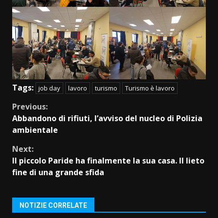
Tags:
job day
lavoro
turismo
Turismo è lavoro
Continue
Previous:
Abbandono di rifiuti, l’avviso del nucleo di Polizia
Reading
ambientale
Next:
Il piccolo Paride ha finalmente la sua casa. Il lieto
fine di una grande sfida
NOTIZIE CORRELATE