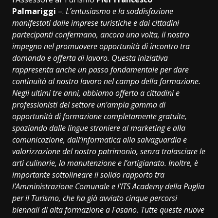
Palmariggi
–.
L’entusiasmo e la soddisfazione
manifestati dalle imprese turistiche e dai cittadini
partecipanti confermano, ancora una volta, il nostro
impegno nel promuovere opportunità di incontro tra
domanda e offerta di lavoro. Questa iniziativa
rappresenta anche un passo fondamentale per dare
continuità al nostro lavoro nel campo della formazione.
Negli ultimi tre anni, abbiamo offerto a cittadini e
professionisti del settore un’ampia gamma di
opportunità di formazione completamente gratuite,
spaziando dalle lingue straniere al marketing e alla
comunicazione, dall’informatica alla salvaguardia e
valorizzazione del nostro patrimonio, senza tralasciare le
arti culinarie, la manutenzione e l’artigianato. Inoltre, è
importante sottolineare il solido rapporto tra
l’Amministrazione Comunale e l’ITS Academy della Puglia
per il Turismo, che ha già avviato cinque percorsi
biennali di alta formazione a Fasano. Tutte queste nuove