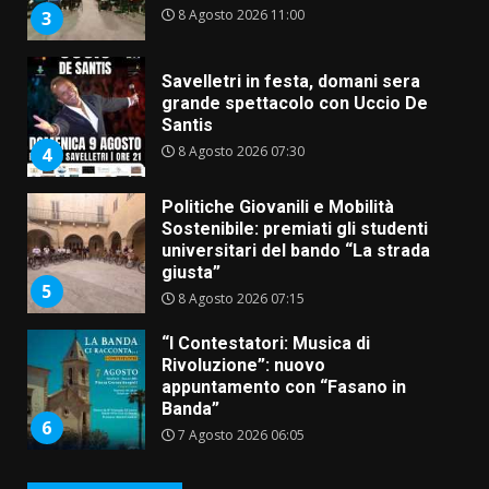
8 Agosto 2026 11:00
3
Savelletri in festa, domani sera
grande spettacolo con Uccio De
Santis
8 Agosto 2026 07:30
4
Politiche Giovanili e Mobilità
Sostenibile: premiati gli studenti
universitari del bando “La strada
giusta”
5
8 Agosto 2026 07:15
“I Contestatori: Musica di
Rivoluzione”: nuovo
appuntamento con “Fasano in
Banda”
6
7 Agosto 2026 06:05