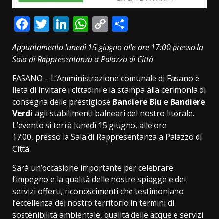
Facebook
Twitter
LinkedIn
WhatsApp
Copy
Condividi
Link
Appuntamento lunedì 15 giugno alle ore 17:00 presso la
Sala di Rappresentanza a Palazzo di Città
FASANO – L’Amministrazione comunale di Fasano è
lieta di invitare i cittadini e la stampa alla cerimonia di
consegna delle prestigiose
Bandiere Blu
e
Bandiere
Verdi
agli stabilimenti balneari del nostro litorale.
L’evento si terrà lunedì 15 giugno, alle ore
17:00, presso la Sala di Rappresentanza a Palazzo di
Città
Sarà un’occasione importante per celebrare
l’impegno e la qualità delle nostre spiagge e dei
servizi offerti, riconoscimenti che testimoniano
l’eccellenza del nostro territorio in termini di
sostenibilità ambientale, qualità delle acque e servizi