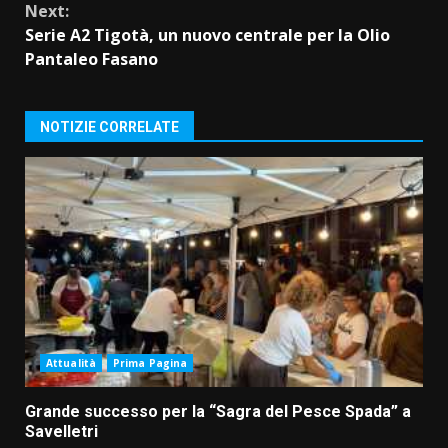
Next:
Serie A2 Tigotà, un nuovo centrale per la Olio
Pantaleo Fasano
NOTIZIE CORRELATE
Attualità
Prima Pagina
Grande successo per la “Sagra del Pesce Spada” a
Savelletri