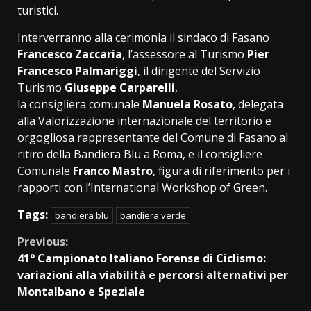
turistici.
Interverranno alla cerimonia il sindaco di Fasano
Francesco Zaccaria
, l’assessore al Turismo
Pier
Francesco Palmariggi
, il dirigente del Servizio
Turismo
Giuseppe Carparelli
,
la consigliera comunale
Manuela Rosato
, delegata
alla Valorizzazione internazionale del territorio e
orgogliosa rappresentante del Comune di Fasano al
ritiro della Bandiera Blu a Roma, e il consigliere
Comunale
Franco Mastro
, figura di riferimento per i
rapporti con l’International Workshop of Green.
Tags:
bandiera blu
bandiera verde
Continue
Previous:
41° Campionato Italiano Forense di Ciclismo:
Reading
variazioni alla viabilità e percorsi alternativi per
Montalbano e Speziale