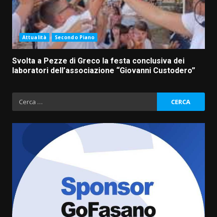
Attualità
Secondo Piano
Svolta a Pezze di Greco la festa conclusiva dei
laboratori dell’associazione “Giovanni Custodero”
Ricerca
per:
La Banda Città di Fasano apre
ufficialmente la Festa di