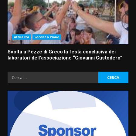
Attualità
Secondo Piano
Svolta a Pezze di Greco la festa conclusiva dei
laboratori dell’associazione “Giovanni Custodero”
Ricerca
per:
La Banda Città di Fasano apre
ufficialmente la Festa di