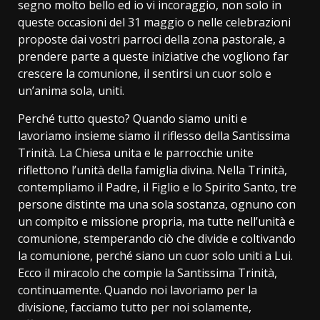
segno molto bello ed io vi incoraggio, non solo in
queste occasioni del 31 maggio o nelle celebrazioni
proposte dai vostri parroci della zona pastorale, a
prendere parte a queste iniziative che vogliono far
crescere la comunione, il sentirsi un cuor solo e
un’anima sola, uniti.
Perché tutto questo? Quando siamo uniti e
lavoriamo insieme siamo il riflesso della Santissima
Trinità. La Chiesa unita e le parrocchie unite
riflettono l’unità della famiglia divina. Nella Trinità,
contempliamo il Padre, il Figlio e lo Spirito Santo, tre
persone distinte ma una sola sostanza, ognuno con
un compito e missione propria, ma tutte nell’unità e
comunione, stemperando ciò che divide e coltivando
la comunione, perché siano un cuor solo uniti a Lui.
Ecco il miracolo che compie la Santissima Trinità,
continuamente. Quando noi lavoriamo per la
divisione, facciamo tutto per noi solamente,