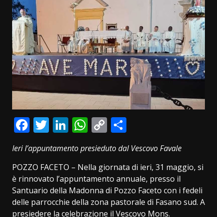
Facebook
Twitter
LinkedIn
WhatsApp
Copy
Condividi
Link
Ieri l’appuntamento presieduto dal Vescovo Favale
POZZO FACETO – Nella giornata di ieri, 31 maggio, si
è rinnovato l’appuntamento annuale, presso il
Santuario della Madonna di Pozzo Faceto con i fedeli
delle parrocchie della zona pastorale di Fasano sud. A
presiedere la celebrazione il Vescovo Mons.