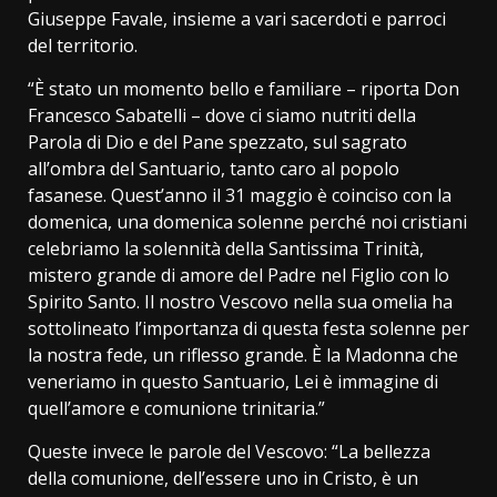
Giuseppe Favale, insieme a vari sacerdoti e parroci
del territorio.
“È stato un momento bello e familiare – riporta Don
Francesco Sabatelli – dove ci siamo nutriti della
Parola di Dio e del Pane spezzato, sul sagrato
all’ombra del Santuario, tanto caro al popolo
fasanese. Quest’anno il 31 maggio è coinciso con la
domenica, una domenica solenne perché noi cristiani
celebriamo la solennità della Santissima Trinità,
mistero grande di amore del Padre nel Figlio con lo
Spirito Santo. Il nostro Vescovo nella sua omelia ha
sottolineato l’importanza di questa festa solenne per
la nostra fede, un riflesso grande. È la Madonna che
veneriamo in questo Santuario, Lei è immagine di
quell’amore e comunione trinitaria.”
Queste invece le parole del Vescovo: “La bellezza
della comunione, dell’essere uno in Cristo, è un