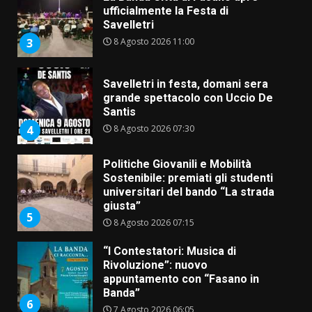
8 Agosto 2026 11:00
3
Savelletri in festa, domani sera
grande spettacolo con Uccio De
Santis
8 Agosto 2026 07:30
4
Politiche Giovanili e Mobilità
Sostenibile: premiati gli studenti
universitari del bando “La strada
giusta”
5
8 Agosto 2026 07:15
“I Contestatori: Musica di
Rivoluzione”: nuovo
appuntamento con “Fasano in
Banda”
6
7 Agosto 2026 06:05