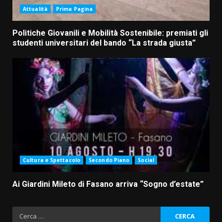
Attualità
Prima Pagina
Politiche Giovanili e Mobilità Sostenibile: premiati gli
studenti universitari del bando “La strada giusta”
Cultura e Spettacolo
Secondo Piano
Social
Ai Giardini Mileto di Fasano arriva “Sogno d’estate”
Ricerca