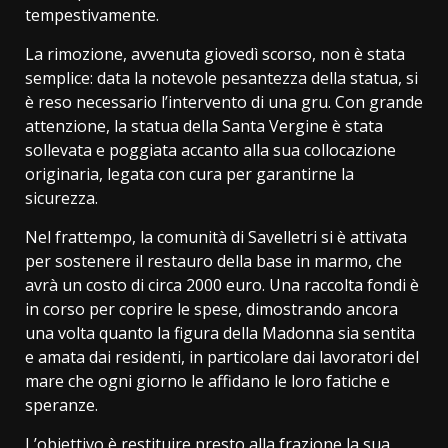
tempestivamente.
La rimozione, avvenuta giovedì scorso, non è stata
semplice: data la notevole pesantezza della statua, si
è reso necessario l’intervento di una gru. Con grande
attenzione, la statua della Santa Vergine è stata
sollevata e poggiata accanto alla sua collocazione
originaria, legata con cura per garantirne la
sicurezza.
Nel frattempo, la comunità di Savelletri si è attivata
per sostenere il restauro della base in marmo, che
avrà un costo di circa 2000 euro. Una raccolta fondi è
in corso per coprire le spese, dimostrando ancora
una volta quanto la figura della Madonna sia sentita
e amata dai residenti, in particolare dai lavoratori del
mare che ogni giorno le affidano le loro fatiche e
speranze.
L’obiettivo è restituire presto alla frazione la sua