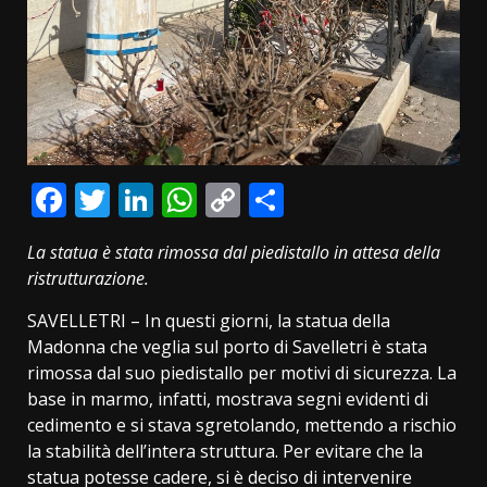
Facebook
Twitter
LinkedIn
WhatsApp
Copy
Condividi
Link
La statua è stata rimossa dal piedistallo in attesa della
ristrutturazione.
SAVELLETRI – In questi giorni, la statua della
Madonna che veglia sul porto di Savelletri è stata
rimossa dal suo piedistallo per motivi di sicurezza. La
base in marmo, infatti, mostrava segni evidenti di
cedimento e si stava sgretolando, mettendo a rischio
la stabilità dell’intera struttura. Per evitare che la
statua potesse cadere, si è deciso di intervenire