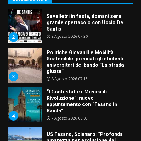
Savelletri in festa, domani sera
grande spettacolo con Uccio De
Santis
8 Agosto 2026 07:30
2
Politiche Giovanili e Mobilità
Sostenibile: premiati gli studenti
universitari del bando “La strada
giusta”
3
8 Agosto 2026 07:15
“I Contestatori: Musica di
Rivoluzione”: nuovo
appuntamento con “Fasano in
Banda”
4
7 Agosto 2026 06:05
US Fasano, Scianaro: “Profonda
amarezza per esclusione dal